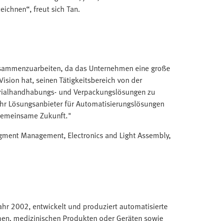
eichnen“, freut sich Tan.
usammenzuarbeiten, da das Unternehmen eine große
ision hat, seinen Tätigkeitsbereich von der
rialhandhabungs- und Verpackungslösungen zu
 ihr Lösungsanbieter für Automatisierungslösungen
 gemeinsame Zukunft."
gment Management, Electronics and Light Assembly,
hr 2002, entwickelt und produziert automatisierte
en, medizinischen Produkten oder Geräten sowie