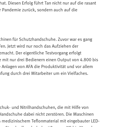
t. Diesen Erfolg führt Tan nicht nur auf die rasant
er Pandemie zurück, sondern auch auf die
chinen für Schutzhandschuhe. Zuvor war es gang
n. Jetzt wird nur noch das Aufziehen der
acht. Der eigentliche Testvorgang erfolgt
ge mit nur drei Bedienern einen Output von 4.800 bis
 Anlagen von AFA die Produktivität und vor allem
üfung durch drei Mitarbeiter um ein Vielfaches.
chuk- und Nitrilhandschuhen, die mit Hilfe von
Handschuhe dabei nicht zerstören. Die Maschinen
medizinischem Teflonmaterial mit eingebauter LED-