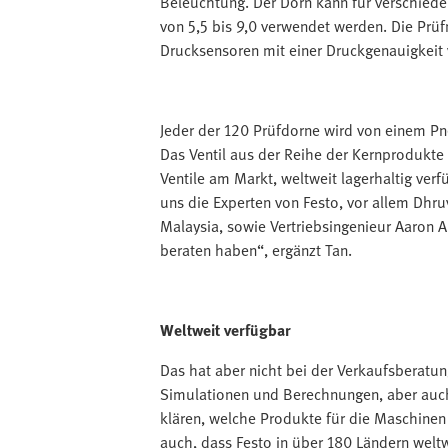
Beleuchtung. Der Dorn kann für verschie
von 5,5 bis 9,0 verwendet werden. Die Prüf
Drucksensoren mit einer Druckgenauigkeit v
Jeder der 120 Prüfdorne wird von einem P
Das Ventil aus der Reihe der Kernprodukte i
Ventile am Markt, weltweit lagerhaltig verf
uns die Experten von Festo, vor allem Dhr
Malaysia, sowie Vertriebsingenieur Aaron An
beraten haben“, ergänzt Tan.
Weltweit verfügbar
Das hat aber nicht bei der Verkaufsberatu
Simulationen und Berechnungen, aber auch
klären, welche Produkte für die Maschinen 
auch, dass Festo in über 180 Ländern weltwe