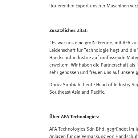
florierenden Export unserer Maschinen verz
Zusätzliches Zitat:
"Es war uns eine große Freude, mit AFA z
Leidenschaft für Technologie hegt und die V
Handschuhindustrie auf umfassende Mate
erweitern. Wir haben die Partnerschaft als
sehr genossen und freuen uns auf unsere
Dhruv Subbiah, heute Head of Industry Se
Southeast Asia and Pacific.
Über AFA Technologies:
AFA Technologies Sdn Bhd, gegründet im Ja
Anlagen für die Verpackung von Handschuh