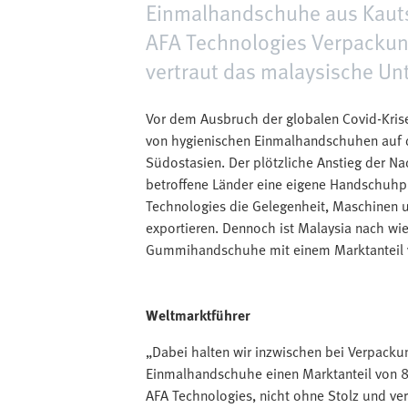
Einmalhandschuhe aus Kaut
AFA Technologies Verpackun
vertraut das malaysische Un
Vor dem Ausbruch der globalen Covid-Krise
von hygienischen Einmalhandschuhen auf d
Südostasien. Der plötzliche Anstieg der Na
betroffene Länder eine eigene Handschuhpr
Technologies die Gelegenheit, Maschinen
exportieren. Dennoch ist Malaysia nach wi
Gummihandschuhe mit einem Marktanteil
Weltmarktführer
„Dabei halten wir inzwischen bei Verpack
Einmalhandschuhe einen Marktanteil von 85%
AFA Technologies, nicht ohne Stolz und ve