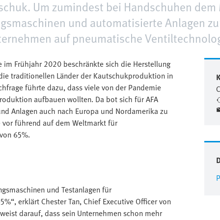
schuk. Um zumindest bei Handschuhen dem 
gsmaschinen und automatisierte Anlagen zur
ternehmen auf pneumatische Ventiltechnolog
 im Frühjahr 2020 beschränkte sich die Herstellung
ie traditionellen Länder der Kautschukproduktion in
K
chfrage führte dazu, dass viele von der Pandemie
C
oduktion aufbauen wollten. Da bot sich für AFA
 und Anlagen auch nach Europa und Nordamerika zu
e vor führend auf dem Weltmarkt für
 von 65%.
P
ungsmaschinen und Testanlagen für
“, erklärt Chester Tan, Chief Executive Officer von
rweist darauf, dass sein Unternehmen schon mehr