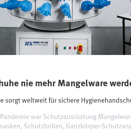
huhe nie mehr Mangelware werd
e sorgt weltweit für sichere Hygienehandsc
-Pandemie war Schutzausrüstung Mangelware
asken, Schutzbrillen, Ganzkörper-Schutzanz