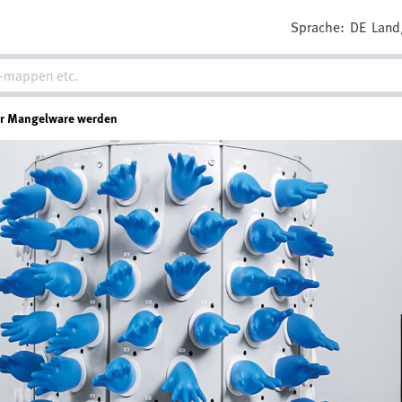
Sprache:
DE
Land
hr Mangelware werden