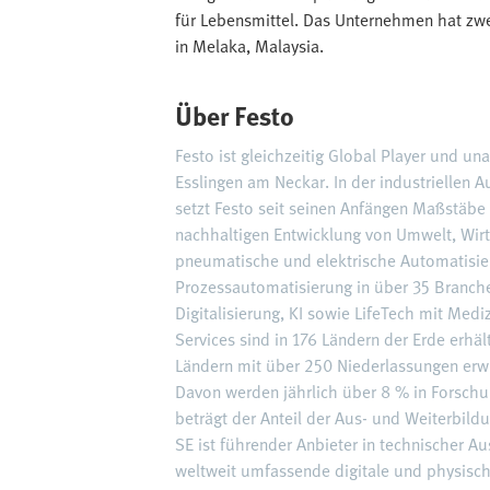
für Lebensmittel. Das Unternehmen hat zwe
in Melaka, Malaysia.
Über Festo
Festo ist gleichzeitig Global Player und u
Esslingen am Neckar. In der industriellen
setzt Festo seit seinen Anfängen Maßstäbe 
nachhaltigen Entwicklung von Umwelt, Wirt
pneumatische und elektrische Automatisie
Prozessautomatisierung in über 35 Branch
Digitalisierung, KI sowie LifeTech mit Me
Services sind in 176 Ländern der Erde erhä
Ländern mit über 250 Niederlassungen erwi
Davon werden jährlich über 8 % in Forschu
beträgt der Anteil der Aus- und Weiterbi
SE ist führender Anbieter in technischer A
weltweit umfassende digitale und physisch