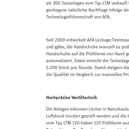
als 300 Testanlagen vom Typ LTM verkauft ha
gestiegene natürliche Nachfrage infolge d
Technologieführerschaft von AFA.
Seit 2009 entwickelt AFA Leckage-Testmas
und gäbe, die Handschuhe manuell zu prüfe
Handschuhe auf die Prüfdorne von Hand gem
automatisiert. Dabei erreicht die Testanla
5.200 Stück pro Stunde. Damit steigern die
die Qualität im Vergleich zur manuellen Pr
Hochpräzise Ventiltechnik
Die Anlagen erkennen Löcher in Naturkauts
Luftdruck trocken geprüft werden und die 
vom Typ LTM 120 haben 120 Prüfdorne aus 