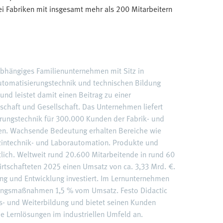
i Fabriken mit insgesamt mehr als 200 Mitarbeitern
nabhängiges Familienunternehmen mit Sitz in
 Automatisierungstechnik und technischen Bildung
und leistet damit einen Beitrag zu einer
schaft und Gesellschaft. Das Unternehmen liefert
rungstechnik für 300.000 Kunden der Fabrik- und
en. Wachsende Bedeutung erhalten Bereiche wie
dizintechnik- und Laborautomation. Produkte und
ltlich. Weltweit rund 20.600 Mitarbeitende in rund 60
rtschafteten 2025 einen Umsatz von ca. 3,33 Mrd. €.
ng und Entwicklung investiert. Im Lernunternehmen
ldungsmaßnahmen 1,5 % vom Umsatz. Festo Didactic
us- und Weiterbildung und bietet seinen Kunden
e Lernlösungen im industriellen Umfeld an.