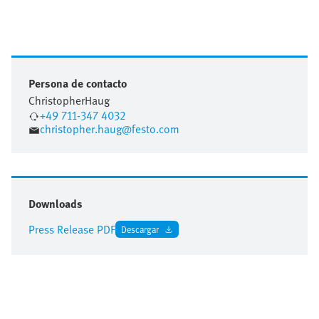
Persona de contacto
Christopher
Haug
+49 711-347 4032
christopher.haug@festo.com
Downloads
Press Release PDF
Descargar