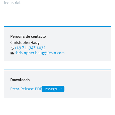
industrial.
Persona de contacto
Christopher
Haug
+49 711-347 4032
christopher.haug@festo.com
Downloads
Press Release PDF
Descargar