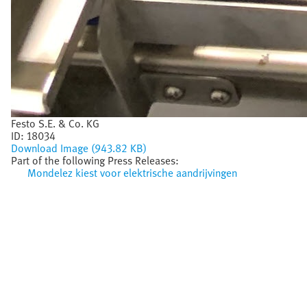
Festo S.E. & Co. KG
ID:
18034
Download Image (943.82 KB)
Part of the following Press Releases:
Mondelez kiest voor elektrische aandrijvingen