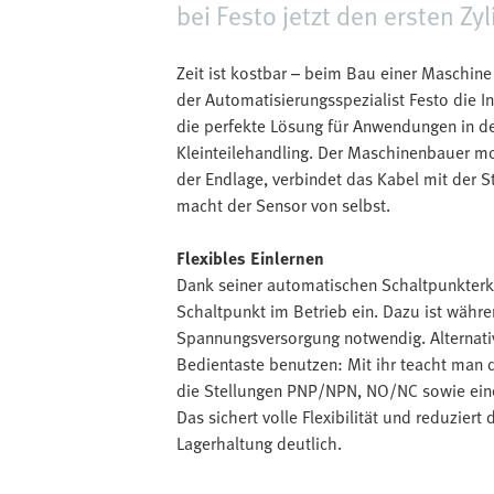
bei Festo jetzt den ersten Z
Zeit ist kostbar – beim Bau einer Maschin
der Automatisierungsspezialist Festo die I
die perfekte Lösung für Anwendungen in de
Kleinteilehandling. Der Maschinenbauer m
der Endlage, verbindet das Kabel mit der S
macht der Sensor von selbst.
Flexibles Einlernen
Dank seiner automatischen Schaltpunkterk
Schaltpunkt im Betrieb ein. Dazu ist währen
Spannungsversorgung notwendig. Alternati
Bedientaste benutzen: Mit ihr teacht man 
die Stellungen PNP/NPN, NO/NC sowie eine 
Das sichert volle Flexibilität und reduziert 
Lagerhaltung deutlich.