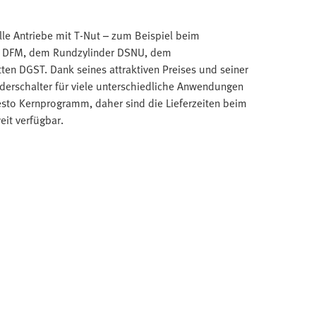
lle Antriebe mit T-Nut – zum Beispiel beim
r DFM, dem Rundzylinder DSNU, dem
en DGST. Dank seines attraktiven Preises und seiner
nderschalter für viele unterschiedliche Anwendungen
sto Kernprogramm, daher sind die Lieferzeiten beim
it verfügbar.