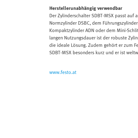
Herstellerunabhängig verwendbar
Der Zylinderschalter SDBT-MSX passt auf a
Normzylinder DSBC, dem Führungszylinde
Kompaktzylinder ADN oder dem Mini-Schlitt
langen Nutzungsdauer ist der robuste Zyli
die ideale Lösung. Zudem gehört er zum Fe
SDBT-MSX besonders kurz und er ist weltwe
www.festo.at