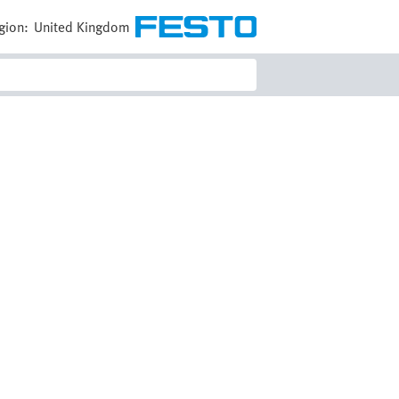
gion:
United Kingdom