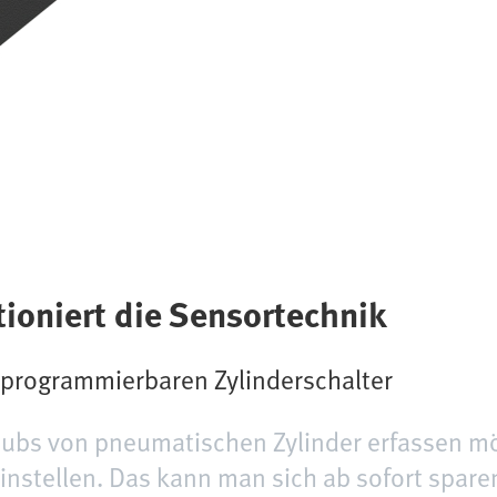
tioniert die Sensortechnik
n programmierbaren Zylinderschalter
ubs von pneumatischen Zylinder erfassen mö
einstellen. Das kann man sich ab sofort spar