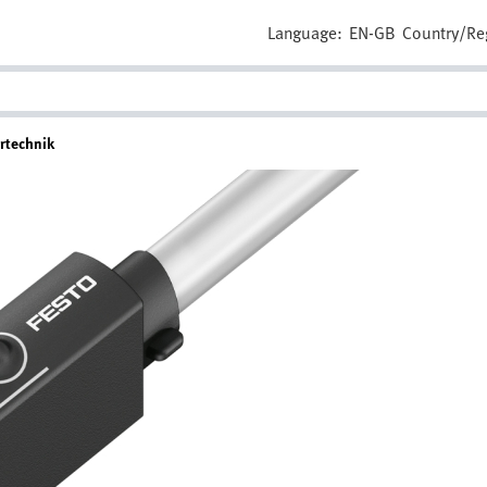
Language:
EN-GB
Country/Re
ortechnik