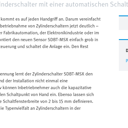
ylinderschalter mit einer automatischen Schal
e kommt es auf jeden Handgriff an. Darum vereinfacht
nbetriebnahme von Zylinderschaltern jetzt deutlich –
r Fabrikautomation, der Elektronikindustrie oder im
ontiert den neuen Sensor SDBT-MSX einfach grob in
teuerung und schaltet die Anlage ein. Den Rest
P
ennung lernt der Zylinderschalter SDBT-MSX den
d der Installation nicht einmal eine
v können Inbetriebnehmer auch die kapazitative
den Schaltpunkt von Hand ein. Ebenso lassen sich
Schaltfensterbreite von 2 bis 15 mm definieren.
die Typenvielfalt an Zylinderschaltern in der