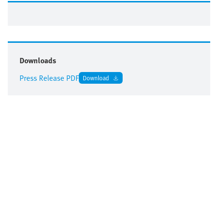
Downloads
Press Release PDF
Download