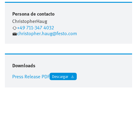
Persona de contacto
Christopher
Haug
+49 711-347 4032
christopher.haug@festo.com
Downloads
Press Release PDF
Descargar