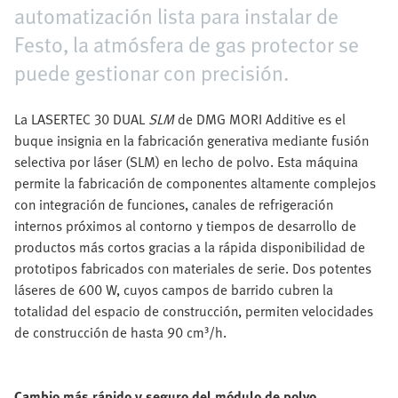
automatización lista para instalar de
Festo, la atmósfera de gas protector se
puede gestionar con precisión.
La LASERTEC 30 DUAL
SLM
de DMG MORI Additive es el
buque insignia en la fabricación generativa mediante fusión
selectiva por láser (SLM) en lecho de polvo. Esta máquina
permite la fabricación de componentes altamente complejos
con integración de funciones, canales de refrigeración
internos próximos al contorno y tiempos de desarrollo de
productos más cortos gracias a la rápida disponibilidad de
prototipos fabricados con materiales de serie. Dos potentes
láseres de 600 W, cuyos campos de barrido cubren la
totalidad del espacio de construcción, permiten velocidades
de construcción de hasta 90 cm³/h.
Cambio más rápido y seguro del módulo de polvo