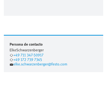
Persona de contacto
Elke
Schwarzenberger
+49 711 347-50917
+49 172 739 7365
elke.schwarzenberger@festo.com