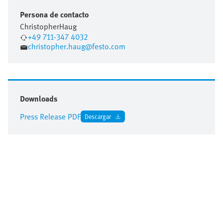
Persona de contacto
Christopher
Haug
+49 711-347 4032
christopher.haug@festo.com
Downloads
Press Release PDF
Descargar