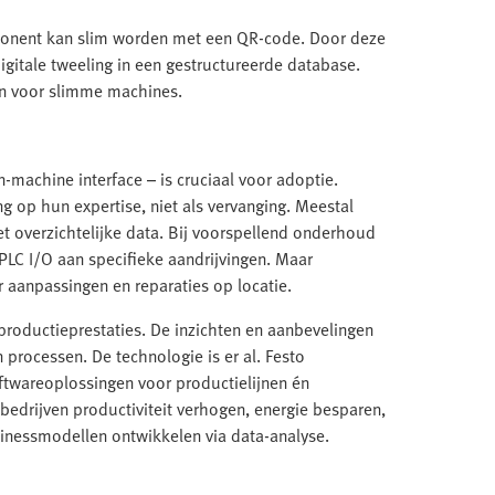
onent kan slim worden met een QR-code. Door deze
gitale tweeling in een gestructureerde database.
 voor slimme machines.
-machine interface – is cruciaal voor adoptie.
g op hun expertise, niet als vervanging. Meestal
t overzichtelijke data. Bij voorspellend onderhoud
 PLC I/O aan specifieke aandrijvingen. Maar
 aanpassingen en reparaties op locatie.
 productieprestaties. De inzichten en aanbevelingen
 processen. De technologie is er al. Festo
ftwareoplossingen voor productielijnen én
edrijven productiviteit verhogen, energie besparen,
inessmodellen ontwikkelen via data-analyse.