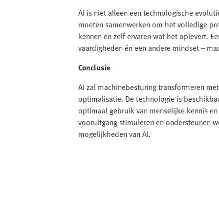
AI is niet alleen een technologische evolut
moeten samenwerken om het volledige pote
kennen en zelf ervaren wat het oplevert. 
vaardigheden én een andere mindset – maar
Conclusie
AI zal machinebesturing transformeren met
optimalisatie. De technologie is beschikba
optimaal gebruik van menselijke kennis en 
vooruitgang stimuleren en ondersteunen we
mogelijkheden van AI.