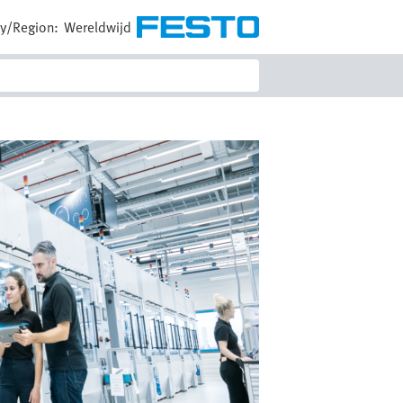
y/Region:
Wereldwijd