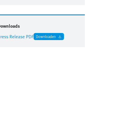
Downloads
ress Release PDF
Downloaden