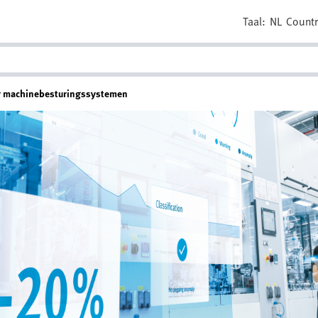
Taal:
NL
Countr
oor machinebesturingssystemen