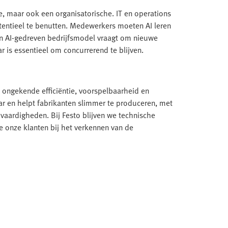
ie, maar ook een organisatorische. IT en operations
ntieel te benutten. Medewerkers moeten AI leren
Een AI-gedreven bedrijfsmodel vraagt om nieuwe
 is essentieel om concurrerend te blijven.
 ongekende efficiëntie, voorspelbaarheid en
ar en helpt fabrikanten slimmer te produceren, met
vaardigheden. Bij Festo blijven we technische
 onze klanten bij het verkennen van de