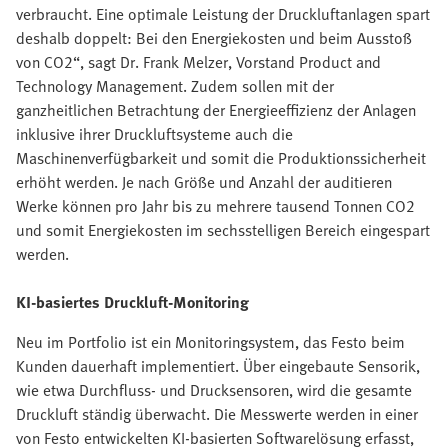
verbraucht. Eine optimale Leistung der Druckluftanlagen spart
deshalb doppelt: Bei den Energiekosten und beim Ausstoß
von CO2“, sagt Dr. Frank Melzer, Vorstand Product and
Technology Management. Zudem sollen mit der
ganzheitlichen Betrachtung der Energieeffizienz der Anlagen
inklusive ihrer Druckluftsysteme auch die
Maschinenverfügbarkeit und somit die Produktionssicherheit
erhöht werden. Je nach Größe und Anzahl der auditieren
Werke können pro Jahr bis zu mehrere tausend Tonnen CO2
und somit Energiekosten im sechsstelligen Bereich eingespart
werden.
KI-basiertes Druckluft-Monitoring
Neu im Portfolio ist ein Monitoringsystem, das Festo beim
Kunden dauerhaft implementiert. Über eingebaute Sensorik,
wie etwa Durchfluss- und Drucksensoren, wird die gesamte
Druckluft ständig überwacht. Die Messwerte werden in einer
von Festo entwickelten KI-basierten Softwarelösung erfasst,