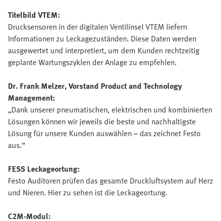
Titelbild VTEM:
Drucksensoren in der digitalen Ventilinsel VTEM liefern
Informationen zu Leckagezuständen. Diese Daten werden
ausgewertet und interpretiert, um dem Kunden rechtzeitig
geplante Wartungszyklen der Anlage zu empfehlen.
Dr. Frank Melzer, Vorstand Product and Technology
Management:
„Dank unserer pneumatischen, elektrischen und kombinierten
Lösungen können wir jeweils die beste und nachhaltigste
Lösung für unsere Kunden auswählen – das zeichnet Festo
aus.“
FESS Leckageortung:
Festo Auditoren prüfen das gesamte Druckluftsystem auf Herz
und Nieren. Hier zu sehen ist die Leckageortung.
C2M-Modul: