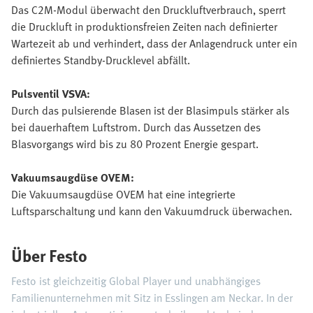
Das C2M-Modul überwacht den Druckluftverbrauch, sperrt
die Druckluft in produktionsfreien Zeiten nach definierter
Wartezeit ab und verhindert, dass der Anlagendruck unter ein
definiertes Standby-Drucklevel abfällt.
Pulsventil VSVA:
Durch das pulsierende Blasen ist der Blasimpuls stärker als
bei dauerhaftem Luftstrom. Durch das Aussetzen des
Blasvorgangs wird bis zu 80 Prozent Energie gespart.
Vakuumsaugdüse OVEM:
Die Vakuumsaugdüse OVEM hat eine integrierte
Luftsparschaltung und kann den Vakuumdruck überwachen.
Über Festo
Festo ist gleichzeitig Global Player und unabhängiges
Familienunternehmen mit Sitz in Esslingen am Neckar. In der