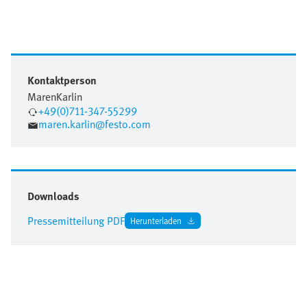
Kontaktperson
Maren
Karlin
+49(0)711-347-55299
maren.karlin@festo.com
Downloads
Pressemitteilung PDF
Herunterladen