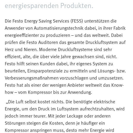
energiesparenden Produkten.
Die Festo Energy Saving Services (FESS) unterstützen die
Anwender von Automatisierungstechnik dabei, in ihrer Fabrik
energieeffizienter zu produzieren – und das weltweit. Dabei
prüfen die Festo Auditoren das gesamte Druckluftsystem auf
Herz und Nieren. Moderne Druckluftsysteme sind sehr
effizient, alte, die über viele Jahre gewachsen sind, nicht.
Festo hilft seinen Kunden dabei, ihr eigenes System zu
beurteilen, Einsparpotenziale zu ermitteln und Lösungs- bzw.
Verbesserungsmaßnahmen vorzuschlagen und umzusetzen.
Festo hat als einer der wenigen Anbieter weltweit das Know-
how – vom Kompressor bis zur Anwendung.
„Die Luft selbst kostet nichts. Die benötigte elektrische
Energie, um den Druck im Luftsystem aufrechtzuhalten, wird
jedoch immer teurer. Mit jeder Leckage oder anderen
Störungen steigen die Kosten, denn je häufiger ein
Kompressor anspringen muss, desto mehr Energie wird