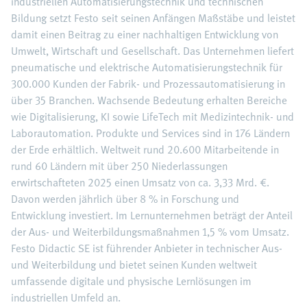
industriellen Automatisierungstechnik und technischen
Bildung setzt Festo seit seinen Anfängen Maßstäbe und leistet
damit einen Beitrag zu einer nachhaltigen Entwicklung von
Umwelt, Wirtschaft und Gesellschaft. Das Unternehmen liefert
pneumatische und elektrische Automatisierungstechnik für
300.000 Kunden der Fabrik- und Prozessautomatisierung in
über 35 Branchen. Wachsende Bedeutung erhalten Bereiche
wie Digitalisierung, KI sowie LifeTech mit Medizintechnik- und
Laborautomation. Produkte und Services sind in 176 Ländern
der Erde erhältlich. Weltweit rund 20.600 Mitarbeitende in
rund 60 Ländern mit über 250 Niederlassungen
erwirtschafteten 2025 einen Umsatz von ca. 3,33 Mrd. €.
Davon werden jährlich über 8 % in Forschung und
Entwicklung investiert. Im Lernunternehmen beträgt der Anteil
der Aus- und Weiterbildungsmaßnahmen 1,5 % vom Umsatz.
Festo Didactic SE ist führender Anbieter in technischer Aus-
und Weiterbildung und bietet seinen Kunden weltweit
umfassende digitale und physische Lernlösungen im
industriellen Umfeld an.