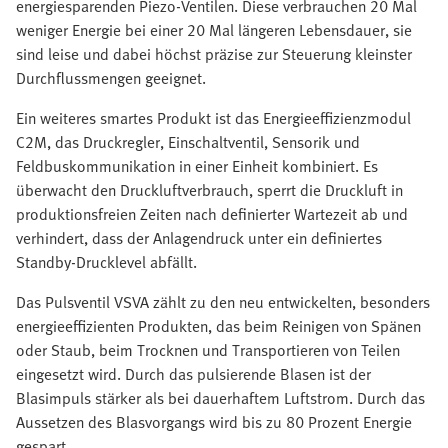
energiesparenden Piezo-Ventilen. Diese verbrauchen 20 Mal
weniger Energie bei einer 20 Mal längeren Lebensdauer, sie
sind leise und dabei höchst präzise zur Steuerung kleinster
Durchflussmengen geeignet.
Ein weiteres smartes Produkt ist das Energieeffizienzmodul
C2M, das Druckregler, Einschaltventil, Sensorik und
Feldbuskommunikation in einer Einheit kombiniert. Es
überwacht den Druckluftverbrauch, sperrt die Druckluft in
produktionsfreien Zeiten nach definierter Wartezeit ab und
verhindert, dass der Anlagendruck unter ein definiertes
Standby-Drucklevel abfällt.
Das Pulsventil VSVA zählt zu den neu entwickelten, besonders
energieeffizienten Produkten, das beim Reinigen von Spänen
oder Staub, beim Trocknen und Transportieren von Teilen
eingesetzt wird. Durch das pulsierende Blasen ist der
Blasimpuls stärker als bei dauerhaftem Luftstrom. Durch das
Aussetzen des Blasvorgangs wird bis zu 80 Prozent Energie
gespart.