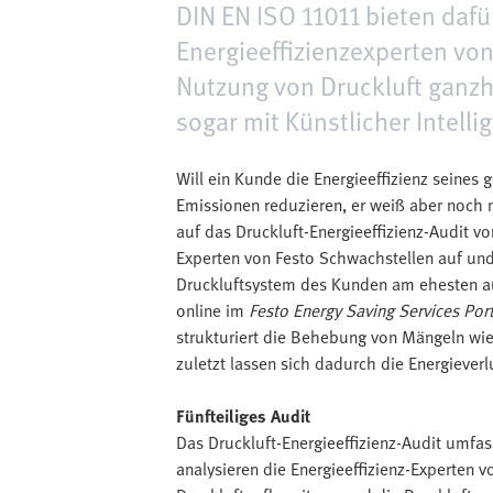
DIN EN ISO 11011 bieten da
Energieeffizienzexperten vo
Nutzung von Druckluft ganzhe
sogar mit Künstlicher Intelli
Will ein Kunde die Energieeffizienz seine
Emissionen reduzieren, er weiß aber noch n
auf das Druckluft-Energieeffizienz-Audit vo
Experten von Festo Schwachstellen auf un
Druckluftsystem des Kunden am ehesten au
online im
Festo Energy Saving Services Port
strukturiert die Behebung von Mängeln wi
zuletzt lassen sich dadurch die Energiever
Fünfteiliges Audit
Das Druckluft-Energieeffizienz-Audit umfasst
analysieren die Energieeffizienz-Experten v