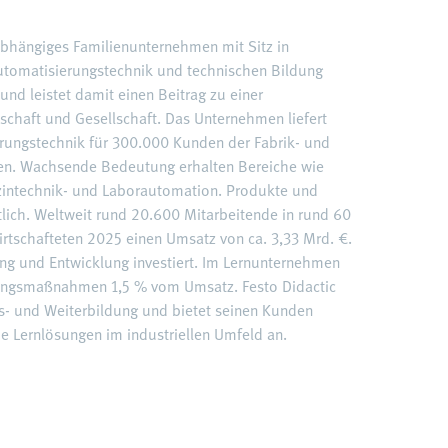
nabhängiges Familienunternehmen mit Sitz in
 Automatisierungstechnik und technischen Bildung
und leistet damit einen Beitrag zu einer
schaft und Gesellschaft. Das Unternehmen liefert
rungstechnik für 300.000 Kunden der Fabrik- und
en. Wachsende Bedeutung erhalten Bereiche wie
dizintechnik- und Laborautomation. Produkte und
ltlich. Weltweit rund 20.600 Mitarbeitende in rund 60
rtschafteten 2025 einen Umsatz von ca. 3,33 Mrd. €.
ng und Entwicklung investiert. Im Lernunternehmen
ldungsmaßnahmen 1,5 % vom Umsatz. Festo Didactic
us- und Weiterbildung und bietet seinen Kunden
e Lernlösungen im industriellen Umfeld an.