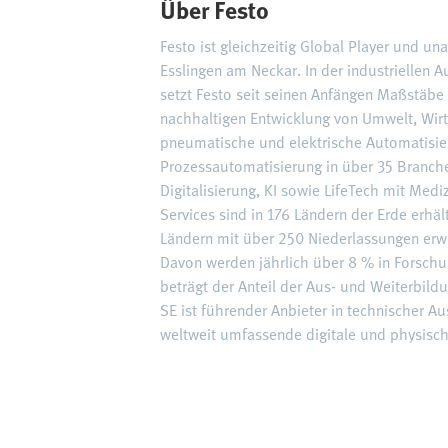
Über Festo
Festo ist gleichzeitig Global Player und u
Esslingen am Neckar. In der industriellen
setzt Festo seit seinen Anfängen Maßstäbe 
nachhaltigen Entwicklung von Umwelt, Wirt
pneumatische und elektrische Automatisie
Prozessautomatisierung in über 35 Branch
Digitalisierung, KI sowie LifeTech mit Me
Services sind in 176 Ländern der Erde erhä
Ländern mit über 250 Niederlassungen erwi
Davon werden jährlich über 8 % in Forschu
beträgt der Anteil der Aus- und Weiterbi
SE ist führender Anbieter in technischer A
weltweit umfassende digitale und physisch