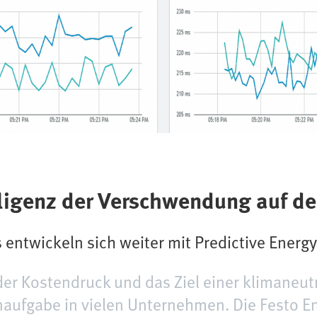
lligenz der Verschwendung auf de
 entwickeln sich weiter mit Predictive Energy
der Kostendruck und das Ziel einer klimaneu
rnaufgabe in vielen Unternehmen. Die Festo E