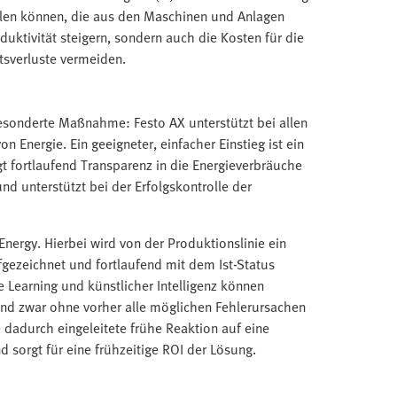
len können, die aus den Maschinen und Anlagen
duktivität steigern, sondern auch die Kosten für die
ätsverluste vermeiden.
esonderte Maßnahme: Festo AX unterstützt bei allen
n Energie. Ein geeigneter, einfacher Einstieg ist ein
t fortlaufend Transparenz in die Energieverbräuche
nd unterstützt bei der Erfolgskontrolle der
 Energy. Hierbei wird von der Produktionslinie ein
gezeichnet und fortlaufend mit dem Ist-Status
 Learning und künstlicher Intelligenz können
Und zwar ohne vorher alle möglichen Fehlerursachen
 dadurch eingeleitete frühe Reaktion auf eine
 sorgt für eine frühzeitige ROI der Lösung.