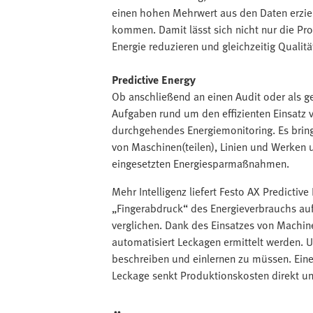
einen hohen Mehrwert aus den Daten erzie
kommen. Damit lässt sich nicht nur die Pro
Energie reduzieren und gleichzeitig Qualit
Predictive Energy
Ob anschließend an einen Audit oder als g
Aufgaben rund um den effizienten Einsatz vo
durchgehendes Energiemonitoring. Es bring
von Maschinen(teilen), Linien und Werken u
eingesetzten Energiesparmaßnahmen.
Mehr Intelligenz liefert Festo AX Predictive
„Fingerabdruck“ des Energieverbrauchs auf
verglichen. Dank des Einsatzes von Machine
automatisiert Leckagen ermittelt werden. 
beschreiben und einlernen zu müssen. Eine
Leckage senkt Produktionskosten direkt und