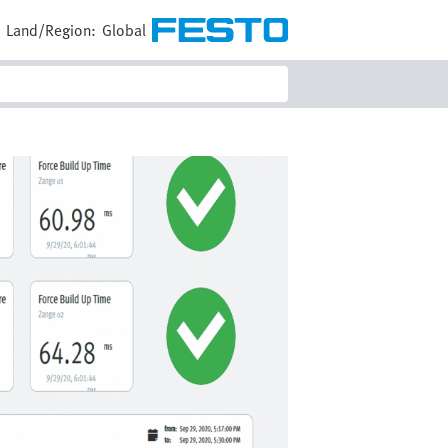
E
Land/Region:
Global