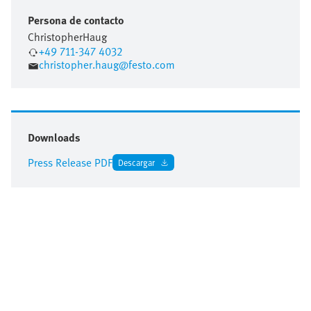
Persona de contacto
Christopher
Haug
+49 711-347 4032
christopher.haug@festo.com
Downloads
Press Release PDF
Descargar