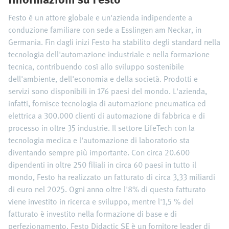
Festo è un attore globale e un'azienda indipendente a
conduzione familiare con sede a Esslingen am Neckar, in
Germania. Fin dagli inizi Festo ha stabilito degli standard nella
tecnologia dell'automazione industriale e nella formazione
tecnica, contribuendo così allo sviluppo sostenibile
dell'ambiente, dell'economia e della società. Prodotti e
servizi sono disponibili in 176 paesi del mondo. L'azienda,
infatti, fornisce tecnologia di automazione pneumatica ed
elettrica a 300.000 clienti di automazione di fabbrica e di
processo in oltre 35 industrie. Il settore LifeTech con la
tecnologia medica e l'automazione di laboratorio sta
diventando sempre più importante. Con circa 20.600
dipendenti in oltre 250 filiali in circa 60 paesi in tutto il
mondo, Festo ha realizzato un fatturato di circa 3,33 miliardi
di euro nel 2025. Ogni anno oltre l'8% di questo fatturato
viene investito in ricerca e sviluppo, mentre l'1,5 % del
fatturato è investito nella formazione di base e di
perfezionamento. Festo Didactic SE è un fornitore leader di