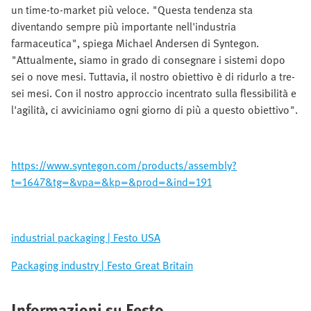
un time-to-market più veloce. "Questa tendenza sta
diventando sempre più importante nell'industria
farmaceutica", spiega Michael Andersen di Syntegon.
"Attualmente, siamo in grado di consegnare i sistemi dopo
sei o nove mesi. Tuttavia, il nostro obiettivo è di ridurlo a tre-
sei mesi. Con il nostro approccio incentrato sulla flessibilità e
l'agilità, ci avviciniamo ogni giorno di più a questo obiettivo".
https://www.syntegon.com/products/assembly?
t=1647&tg=&vpa=&kp=&prod=&ind=191
industrial packaging | Festo USA
Packaging industry | Festo Great Britain
Informazioni su Festo