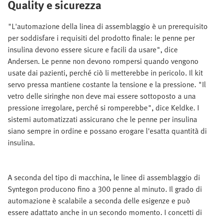
Quality e sicurezza
"L'automazione della linea di assemblaggio è un prerequisito
per soddisfare i requisiti del prodotto finale: le penne per
insulina devono essere sicure e facili da usare", dice
Andersen. Le penne non devono rompersi quando vengono
usate dai pazienti, perché ciò li metterebbe in pericolo. Il kit
servo pressa mantiene costante la tensione e la pressione. "Il
vetro delle siringhe non deve mai essere sottoposto a una
pressione irregolare, perché si romperebbe", dice Keldke. I
sistemi automatizzati assicurano che le penne per insulina
siano sempre in ordine e possano erogare l'esatta quantità di
insulina.
A seconda del tipo di macchina, le linee di assemblaggio di
Syntegon producono fino a 300 penne al minuto. Il grado di
automazione è scalabile a seconda delle esigenze e può
essere adattato anche in un secondo momento. I concetti di