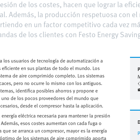
esión de los costes, hacen que lograr la efic
al. Además, la producción respetuosa con el
rtiendo en un factor competitivo cada vez m
andas de los clientes con Festo Energy Savin
a los usuarios de tecnología de automatización a
eficiente en sus plantas de todo el mundo. Los
P
istema de aire comprimido completo. Los sistemas
aces, pero no ocurre lo mismo con los antiguos.
stemas, identifica posibles ahorros y propone e
s uno de los pocos proveedores del mundo que
cesarios, desde el compresor hasta la aplicación.
a energía eléctrica necesaria para mantener la presión
a. Además, esos costes aumentan con cada fuga o
la que se arranca un compresor, mayor es la energía
P
 óptimo de los sistemas de aire comprimido aporta