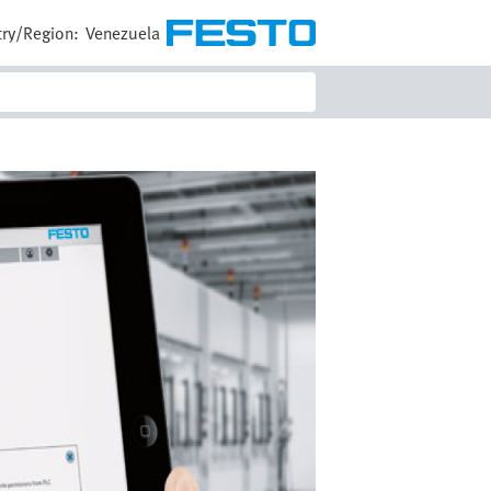
ry/Region:
Venezuela