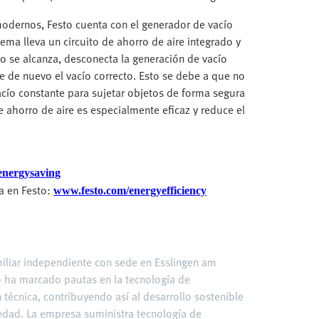
odernos, Festo cuenta con el generador de vacío
ema lleva un circuito de ahorro de aire integrado y
o se alcanza, desconecta la generación de vacío
 de nuevo el vacío correcto. Esto se debe a que no
acío constante para sujetar objetos de forma segura
 de ahorro de aire es especialmente eficaz y reduce el
energysaving
a en Festo:
www.festo.com/energyefficiency
miliar independiente con sede en Esslingen am
o ha marcado pautas en la tecnología de
 técnica, contribuyendo así al desarrollo sostenible
edad. La empresa suministra tecnología de