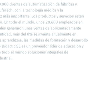
.000 clientes de automatización de fábricas y
ifeTech, con la tecnología médica y la
z más importante. Los productos y servicios están
do. En todo el mundo, unos 20.600 empleados en
ales generaron unas ventas de aproximadamente
antidad, más del 8% se invierte anualmente en
de aprendizaje, las medidas de formación y desarrollo
o Didactic SE es un proveedor líder de educación y
de todo el mundo soluciones integrales de
ustrial.