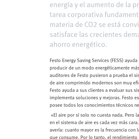
energía y el aumento de la pr
tarea corporativa fundament
materia de CO2 se está convi
satisface las crecientes dem
ahorro energético.
Festo Energy Saving Services (FESS) ayuda 
producir de un modo energéticamente más 
auditores de Festo pusieron a prueba el s
de aire comprimido modernos son muy efic
Festo ayuda a sus clientes a evaluar sus si
implementa soluciones y mejoras. Festo e
posee todos los conocimientos técnicos ne
«El aire por sí solo no cuesta nada. Pero l
en el sistema de aire es cada vez más car
avería: cuanto mayor es la frecuencia con 
que consume. Por lo tanto, el rendimiento