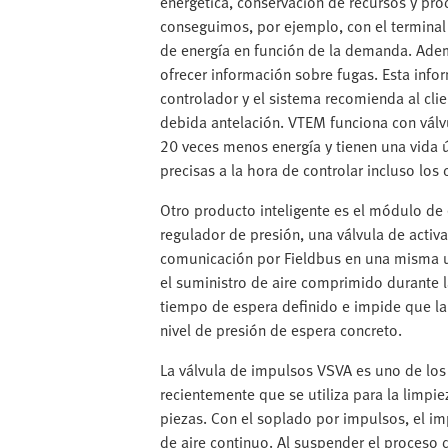
energética, conservación de recursos y pro
conseguimos, por ejemplo, con el terminal 
de energía en función de la demanda. Ade
ofrecer información sobre fugas. Esta info
controlador y el sistema recomienda al cli
debida antelación. VTEM funciona con válv
20 veces menos energía y tienen una vida ú
precisas a la hora de controlar incluso lo
Otro producto inteligente es el módulo de
regulador de presión, una válvula de activ
comunicación por Fieldbus en una misma un
el suministro de aire comprimido durante 
tiempo de espera definido e impide que la
nivel de presión de espera concreto.
La válvula de impulsos VSVA es uno de los 
recientemente que se utiliza para la limpie
piezas. Con el soplado por impulsos, el i
de aire continuo. Al suspender el proceso 