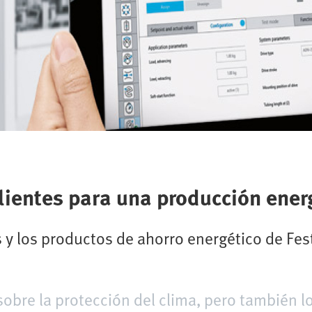
clientes para una producción ener
 y los productos de ahorro energético de Fe
sobre la protección del clima, pero también l