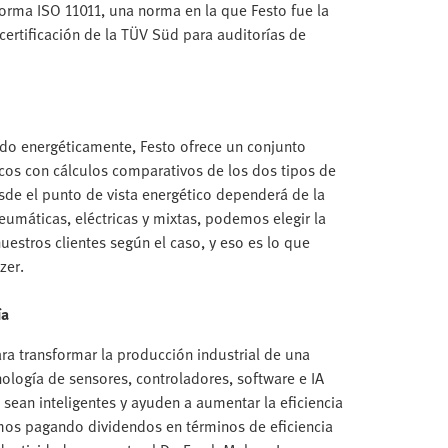
rma ISO 11011, una norma en la que Festo fue la
ertificación de la TÜV Süd para auditorías de
ado energéticamente, Festo ofrece un conjunto
cos con cálculos comparativos de los dos tipos de
sde el punto de vista energético dependerá de la
eumáticas, eléctricas y mixtas, podemos elegir la
estros clientes según el caso, y eso es lo que
zer.
ía
ara transformar la producción industrial de una
ología de sensores, controladores, software e IA
ean inteligentes y ayuden a aumentar la eficiencia
amos pagando dividendos en términos de eficiencia