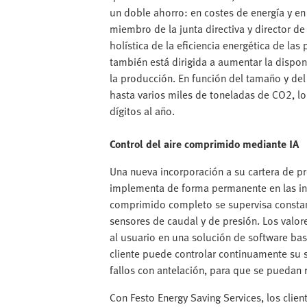
un doble ahorro: en costes de energía y en
miembro de la junta directiva y director d
holística de la eficiencia energética de la
también está dirigida a aumentar la disponi
la producción. En función del tamaño y de
hasta varios miles de toneladas de CO2, lo
dígitos al año.
Control del aire comprimido mediante IA
Una nueva incorporación a su cartera de p
implementa de forma permanente en las inst
comprimido completo se supervisa consta
sensores de caudal y de presión. Los valor
al usuario en una solución de software bas
cliente puede controlar continuamente su si
fallos con antelación, para que se puedan r
Con Festo Energy Saving Services, los clien