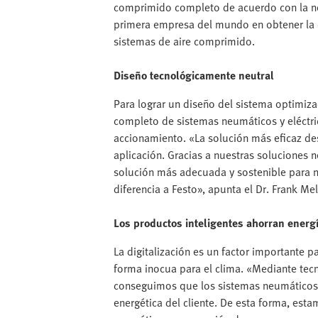
comprimido completo de acuerdo con la no
primera empresa del mundo en obtener la c
sistemas de aire comprimido.
Diseño tecnológicamente neutral
Para lograr un diseño del sistema optimiz
completo de sistemas neumáticos y eléctri
accionamiento. «La solución más eficaz de
aplicación. Gracias a nuestras soluciones n
solución más adecuada y sostenible para nu
diferencia a Festo», apunta el Dr. Frank Mel
Los productos inteligentes ahorran energ
La digitalización es un factor importante p
forma inocua para el clima. «Mediante tecn
conseguimos que los sistemas neumáticos s
energética del cliente. De esta forma, est