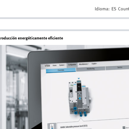
Idioma:
ES
Count
producción energéticamente eficiente