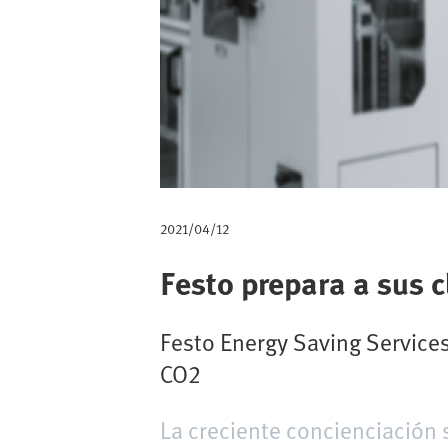
v
e
g
a
c
i
2021/04/12
ó
Festo prepara a sus 
n
Festo Energy Saving Services
CO2
La creciente concienciación 