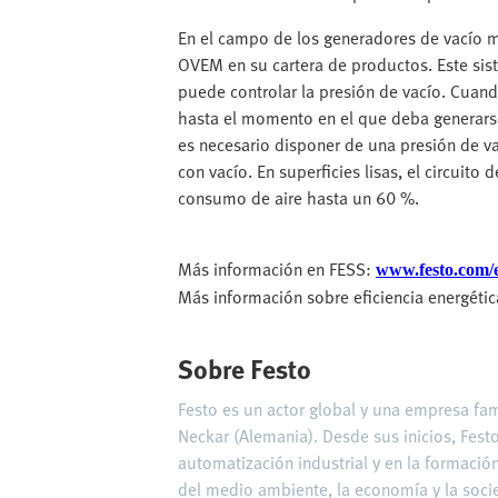
En el campo de los generadores de vacío m
OVEM en su cartera de productos. Este sist
puede controlar la presión de vacío. Cuand
hasta el momento en el que deba generarse
es necesario disponer de una presión de v
con vacío. En superficies lisas, el circuito
consumo de aire hasta un 60 %.
Más información en FESS:
www.festo.com/
Más información sobre eficiencia energétic
Sobre Festo
Festo es un actor global y una empresa fa
Neckar (Alemania). Desde sus inicios, Fest
automatización industrial y en la formación
del medio ambiente, la economía y la soci