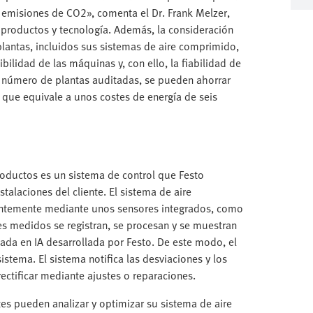
 emisiones de CO2», comenta el Dr. Frank Melzer,
e productos y tecnología. Además, la consideración
s plantas, incluidos sus sistemas de aire comprimido,
bilidad de las máquinas y, con ello, la fiabilidad de
l número de plantas auditadas, se pueden ahorrar
 que equivale a unos costes de energía de seis
roductos es un sistema de control que Festo
alaciones del cliente. El sistema de aire
ntemente mediante unos sensores integrados, como
es medidos se registran, se procesan y se muestran
ada en IA desarrollada por Festo. De este modo, el
stema. El sistema notifica las desviaciones y los
ectificar mediante ajustes o reparaciones.
tes pueden analizar y optimizar su sistema de aire