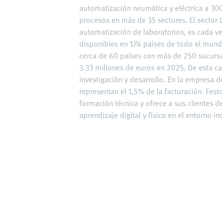
automatización neumática y eléctrica a 300
procesos en más de 35 sectores. El sector L
automatización de laboratorios, es cada ve
disponibles en 176 países de todo el mun
cerca de 60 países con más de 250 sucurs
3.33 millones de euros en 2025. De esta c
investigación y desarrollo. En la empresa 
representan el 1,5% de la facturación. Fest
formación técnica y ofrece a sus clientes 
aprendizaje digital y físico en el entorno ind