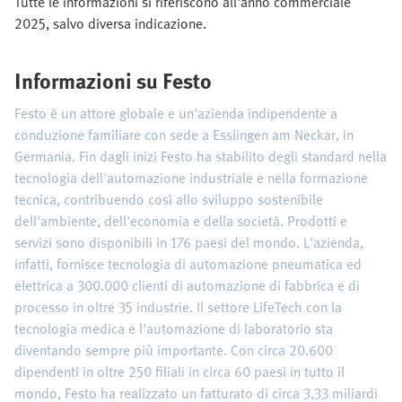
Tutte le informazioni si riferiscono all'anno commerciale
2025, salvo diversa indicazione.
Informazioni su Festo
Festo è un attore globale e un'azienda indipendente a
conduzione familiare con sede a Esslingen am Neckar, in
Germania. Fin dagli inizi Festo ha stabilito degli standard nella
tecnologia dell'automazione industriale e nella formazione
tecnica, contribuendo così allo sviluppo sostenibile
dell'ambiente, dell'economia e della società. Prodotti e
servizi sono disponibili in 176 paesi del mondo. L'azienda,
infatti, fornisce tecnologia di automazione pneumatica ed
elettrica a 300.000 clienti di automazione di fabbrica e di
processo in oltre 35 industrie. Il settore LifeTech con la
tecnologia medica e l'automazione di laboratorio sta
diventando sempre più importante. Con circa 20.600
dipendenti in oltre 250 filiali in circa 60 paesi in tutto il
mondo, Festo ha realizzato un fatturato di circa 3,33 miliardi