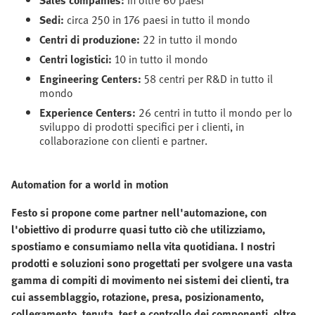
Sales companies:
in oltre 60 paesi
Sedi:
circa 250 in 176 paesi in tutto il mondo
Centri di produzione:
22 in tutto il mondo
Centri logistici:
10 in tutto il mondo
Engineering Centers:
58 centri per R&D in tutto il
mondo
Experience Centers:
26 centri in tutto il mondo per lo
sviluppo di prodotti specifici per i clienti, in
collaborazione con clienti e partner.
Automation for a world in motion
Festo si propone come partner nell'automazione, con
l'obiettivo di produrre quasi tutto ciò che utilizziamo,
spostiamo e consumiamo nella vita quotidiana. I nostri
prodotti e soluzioni sono progettati per svolgere una vasta
gamma di compiti di movimento nei sistemi dei clienti, tra
cui assemblaggio, rotazione, presa, posizionamento,
collegamento, tenuta, test e controllo dei componenti, oltre