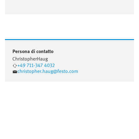
Persona di contatto
Christopher
Haug
+49 711-347 4032
christopher.haug@festo.com