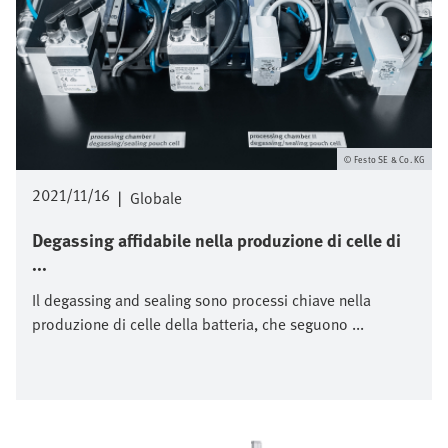
Festo SE & Co. KG
2021/11/16
|
Globale
Degassing affidabile nella produzione di celle di
...
Il degassing and sealing sono processi chiave nella
produzione di celle della batteria, che seguono ...
Immagine