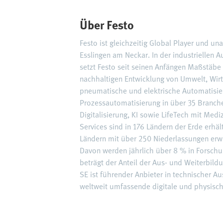
Über Festo
Festo ist gleichzeitig Global Player und u
Esslingen am Neckar. In der industriellen
setzt Festo seit seinen Anfängen Maßstäbe 
nachhaltigen Entwicklung von Umwelt, Wirt
pneumatische und elektrische Automatisie
Prozessautomatisierung in über 35 Branch
Digitalisierung, KI sowie LifeTech mit Me
Services sind in 176 Ländern der Erde erhä
Ländern mit über 250 Niederlassungen erwi
Davon werden jährlich über 8 % in Forschu
beträgt der Anteil der Aus- und Weiterbi
SE ist führender Anbieter in technischer A
weltweit umfassende digitale und physisch