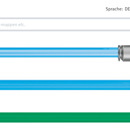
Sprache:
D