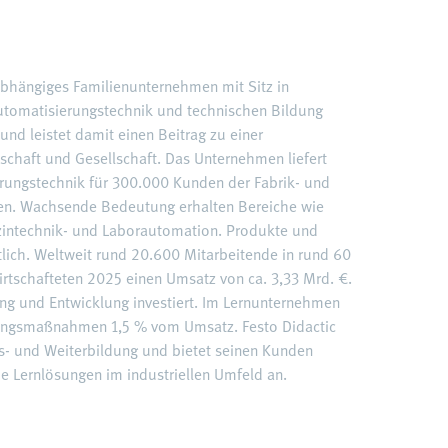
nabhängiges Familienunternehmen mit Sitz in
 Automatisierungstechnik und technischen Bildung
und leistet damit einen Beitrag zu einer
schaft und Gesellschaft. Das Unternehmen liefert
rungstechnik für 300.000 Kunden der Fabrik- und
en. Wachsende Bedeutung erhalten Bereiche wie
dizintechnik- und Laborautomation. Produkte und
ltlich. Weltweit rund 20.600 Mitarbeitende in rund 60
rtschafteten 2025 einen Umsatz von ca. 3,33 Mrd. €.
ng und Entwicklung investiert. Im Lernunternehmen
ldungsmaßnahmen 1,5 % vom Umsatz. Festo Didactic
us- und Weiterbildung und bietet seinen Kunden
e Lernlösungen im industriellen Umfeld an.