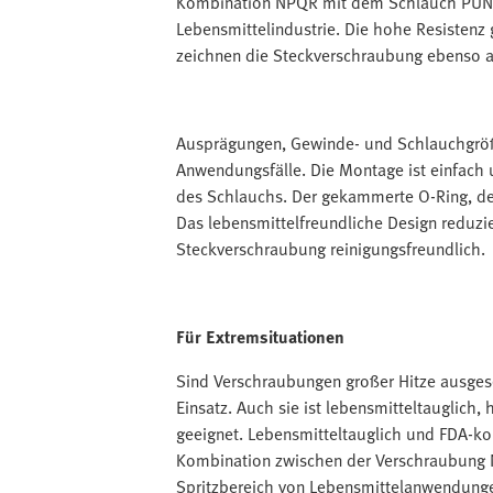
Kombination NPQR mit dem Schlauch PUN-H-
Lebensmittelindustrie. Die hohe Resisten
zeichnen die Steckverschraubung ebenso a
Ausprägungen, Gewinde- und Schlauchgrößen
Anwendungsfälle. Die Montage ist einfach 
des Schlauchs. Der gekammerte O-Ring, der
Das lebensmittelfreundliche Design reduzi
Steckverschraubung reinigungsfreundlich.
Für Extremsituationen
Sind Verschraubungen großer Hitze ausge
Einsatz. Auch sie ist lebensmitteltauglich,
geeignet. Lebensmitteltauglich und FDA-ko
Kombination zwischen der Verschraubung
Spritzbereich von Lebensmittelanwendungen