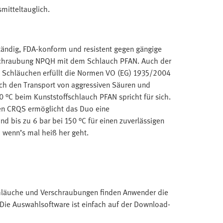
smitteltauglich.
tändig, FDA-konform und resistent gegen gängige
rschraubung NPQH mit dem Schlauch PFAN. Auch der
n Schläuchen erfüllt die Normen VO (EG) 1935/2004
ch den Transport von aggressiven Säuren und
 °C beim Kunststoffschlauch PFAN spricht für sich.
gen CRQS ermöglicht das Duo eine
nd bis zu 6 bar bei 150 °C für einen zuverlässigen
h wenn’s mal heiß her geht.
hläuche und Verschraubungen finden Anwender die
 Die Auswahlsoftware ist einfach auf der Download-