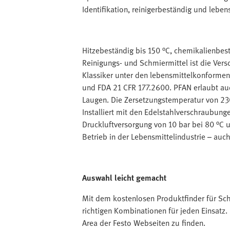
Identifikation, reinigerbeständig und leben
Hitzebeständig bis 150 °C, chemikalienbes
Reinigungs- und Schmiermittel ist die Ve
Klassiker unter den lebensmittelkonforme
und FDA 21 CFR 177.2600. PFAN erlaubt au
Laugen. Die Zersetzungstemperatur von 230
Installiert mit den Edelstahlverschraubun
Druckluftversorgung von 10 bar bei 80 °C u
Betrieb in der Lebensmittelindustrie – auc
Auswahl leicht gemacht
Mit dem kostenlosen Produktfinder für Sc
richtigen Kombinationen für jeden Einsatz.
Area der Festo Webseiten zu finden.