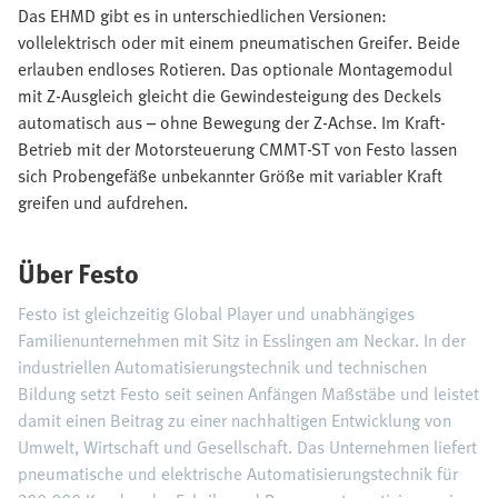
Das EHMD gibt es in unterschiedlichen Versionen:
vollelektrisch oder mit einem pneumatischen Greifer. Beide
erlauben endloses Rotieren. Das optionale Montagemodul
mit Z-Ausgleich gleicht die Gewindesteigung des Deckels
automatisch aus – ohne Bewegung der Z-Achse. Im Kraft-
Betrieb mit der Motorsteuerung CMMT-ST von Festo lassen
sich Probengefäße unbekannter Größe mit variabler Kraft
greifen und aufdrehen.
Über Festo
Festo ist gleichzeitig Global Player und unabhängiges
Familienunternehmen mit Sitz in Esslingen am Neckar. In der
industriellen Automatisierungstechnik und technischen
Bildung setzt Festo seit seinen Anfängen Maßstäbe und leistet
damit einen Beitrag zu einer nachhaltigen Entwicklung von
Umwelt, Wirtschaft und Gesellschaft. Das Unternehmen liefert
pneumatische und elektrische Automatisierungstechnik für