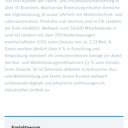
300.000 Kunden der Fabrik- und Prozessautomatisierung in
über 35 Branchen. Wachsende Bedeutung erhalten Bereiche
wie Digitalisierung, KI sowie LifeTech mit Medizintechnik- und
Laborautomation. Produkte und Services sind in 176 Ländern
der Erde erhältlich. Weltweit rund 20.600 Mitarbeitende in
rund 60 Ländern mit über 250 Niederlassungen
erwirtschafteten 2025 einen Umsatz von ca. 3,33 Mrd. €.
Davon werden jährlich über 8 % in Forschung und
Entwicklung investiert. Im Lernunternehmen beträgt der Anteil
der Aus- und Weiterbildungsmaßnahmen 1,5 % vom Umsatz.
Festo Didactic SE ist führender Anbieter in technischer Aus-
und Weiterbildung und bietet seinen Kunden weltweit
umfassende digitale und physische Lernlösungen im
industriellen Umfeld an.
Kontaktperson