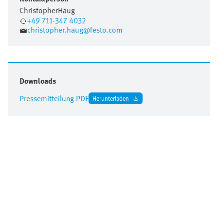
Christopher
Haug
+49 711-347 4032
christopher.haug@festo.com
Downloads
Pressemitteilung PDF
Herunterladen