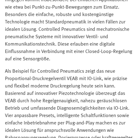
wie etwa bei Punkt-zu-Punkt-Bewegungen zum Einsatz.
Besonders die einfache, robuste und kostengünstige
Technologie macht Standardpneumatik in vielen Fällen zur
idealen Lösung. Controlled Pneumatics sind mechatronische
pneumatische Systeme mit innovativer Ventil- und
Kommunikationstechnik. Diese erlauben eine digitale
Einflussnahme in Verbindung mit einer Closed-Loop-Regelung
auf eine Sensorgröße.
Als Beispiel für Controlled Pneumatics zeigt das neue
Proportional-Druckregelventil VEAB mit IO-Link, wie präzise
und flexibel moderne Druckregelung heute sein kann.
Basierend auf innovativer Piezotechnologie überzeugt das
VEAB durch hohe Regelgenauigkeit, nahezu geräuschlosen
Betrieb und umfassende Diagnosemöglichkeiten via IO-Link.
Vier anpassbare Presets, intelligente Schaltfunktionen sowie
einfache Inbetriebnahme per Plug-and-Play machen es zur
idealen Lösung für anspruchsvolle Anwendungen wie
Bahnspannungsregelung, Dosierprozesse oder kraftgeregeltes