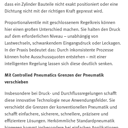
dass ein Zylinder Bauteile nicht exakt positioniert oder eine
Dichtung nicht mit der richtigen Kraft gepresst wird.
Proportionalventile mit geschlossenem Regelkreis können
hier einen großen Unterschied machen. Sie halten den Druck
auf dem erforderlichen Niveau – unabhängig von
Lastwechseln, schwankendem Eingangsdruck oder Leckagen.
In der Praxis bedeutet das: Durch inkonsistente Prozesse
können hohe Ausschussquoten entstehen – mit einer
intelligenten Regelung lassen sich diese deutlich senken.
Mit Controlled Pneumatics Grenzen der Pneumatik
verschieben
Insbesondere bei Druck- und Durchflussregelungen schafft
diese innovative Technologie neue Anwendungsfelder. Sie
verschiebt die Grenzen der konventionellen Pneumatik und
schafft einfachere, sicherere, schnellere, präzisere und
effizientere Lösungen. Herkömmliche Standardpneumatik
hingegen kommt insbesondere bei einfachen Applikationen