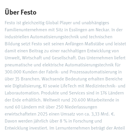
Über Festo
Festo ist gleichzeitig Global Player und unabhängiges
Familienunternehmen mit Sitz in Esslingen am Neckar. In der
industriellen Automatisierungstechnik und technischen
Bildung setzt Festo seit seinen Anfängen Maßstäbe und leistet
damit einen Beitrag zu einer nachhaltigen Entwicklung von
Umwelt, Wirtschaft und Gesellschaft. Das Unternehmen liefert
pneumatische und elektrische Automatisierungstechnik für
300.000 Kunden der Fabrik- und Prozessautomatisierung in
über 35 Branchen. Wachsende Bedeutung erhalten Bereiche
wie Digitalisierung, KI sowie LifeTech mit Medizintechnik- und
Laborautomation. Produkte und Services sind in 176 Ländern
der Erde erhältlich. Weltweit rund 20.600 Mitarbeitende in
rund 60 Ländern mit über 250 Niederlassungen
erwirtschafteten 2025 einen Umsatz von ca. 3,33 Mrd. €.
Davon werden jährlich über 8 % in Forschung und
Entwicklung investiert. Im Lernunternehmen beträgt der Anteil