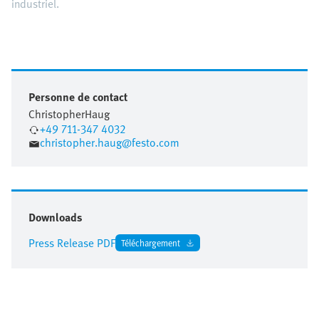
industriel.
Personne de contact
Christopher
Haug
+49 711-347 4032
christopher.haug@festo.com
Downloads
Press Release PDF
Téléchargement