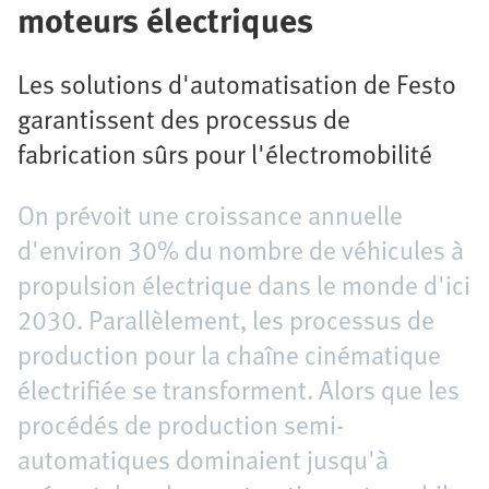
moteurs électriques
Les solutions d'automatisation de Festo
garantissent des processus de
fabrication sûrs pour l'électromobilité
On prévoit une croissance annuelle
d'environ 30% du nombre de véhicules à
propulsion électrique dans le monde d'ici
2030. Parallèlement, les processus de
production pour la chaîne cinématique
électrifiée se transforment. Alors que les
procédés de production semi-
automatiques dominaient jusqu'à