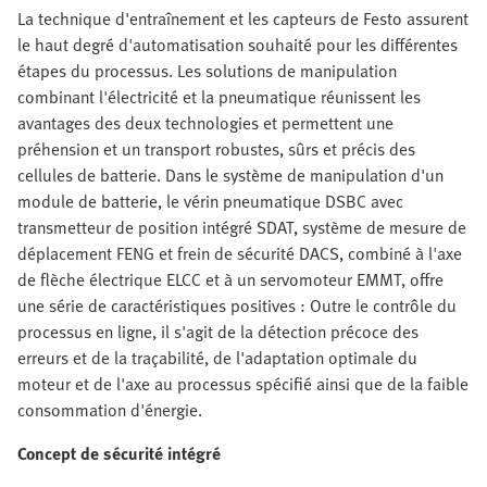
La technique d'entraînement et les capteurs de Festo assurent
le haut degré d'automatisation souhaité pour les différentes
étapes du processus. Les solutions de manipulation
combinant l'électricité et la pneumatique réunissent les
avantages des deux technologies et permettent une
préhension et un transport robustes, sûrs et précis des
cellules de batterie. Dans le système de manipulation d'un
module de batterie, le vérin pneumatique DSBC avec
transmetteur de position intégré SDAT, système de mesure de
déplacement FENG et frein de sécurité DACS, combiné à l'axe
de flèche électrique ELCC et à un servomoteur EMMT, offre
une série de caractéristiques positives : Outre le contrôle du
processus en ligne, il s'agit de la détection précoce des
erreurs et de la traçabilité, de l'adaptation optimale du
moteur et de l'axe au processus spécifié ainsi que de la faible
consommation d'énergie.
Concept de sécurité intégré