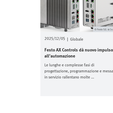
Festo S.E. & Co
2025/12/05
|
Globale
Festo AX Controls dà nuovo impulso
all'automazione
Le lunghe e complesse fasi di
progettazione, programmazione e mess
in servizio rallentano molte ...