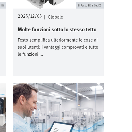
. KG
Festo SE & Co. KG
2025/12/05
|
Globale
Molte funzioni sotto lo stesso tetto
Festo semplifica ulteriormente le cose ai
suoi utenti: i vantaggi comprovati e tutte
le funzioni ...
Immagine