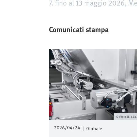
7. fino al 13 maggio 2026, M
Comunicati stampa
Immagine
Festo SE & Co
2026/04/24
|
Globale