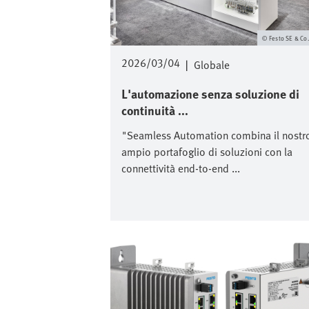
Festo SE & Co
2026/03/04
|
Globale
L'automazione senza soluzione di
continuità ...
"Seamless Automation combina il nostr
ampio portafoglio di soluzioni con la
connettività end-to-end ...
Immagine