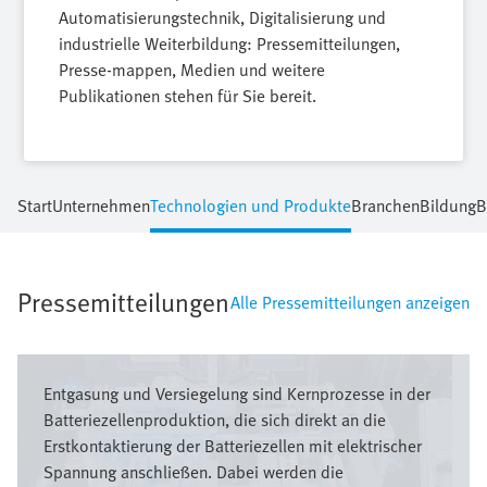
Automatisierungstechnik, Digitalisierung und
industrielle Weiterbildung: Pressemitteilungen,
Presse-mappen, Medien und weitere
Publikationen stehen für Sie bereit.
Start
Unternehmen
Technologien und Produkte
Branchen
Bildung
B
Pressemitteilungen
Alle Pressemitteilungen anzeigen
Bild
Entgasung und Versiegelung sind Kernprozesse in der
Batteriezellenproduktion, die sich direkt an die
Erstkontaktierung der Batteriezellen mit elektrischer
Spannung anschließen. Dabei werden die