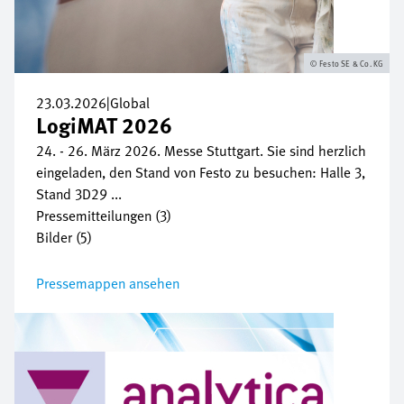
Festo SE & Co. KG
23.03.2026
|
Global
LogiMAT 2026
24. - 26. März 2026. Messe Stuttgart. Sie sind herzlich
eingeladen, den Stand von Festo zu besuchen: Halle 3,
Stand 3D29 ...
Pressemitteilungen (3)
Bilder (5)
Pressemappen ansehen
Bild