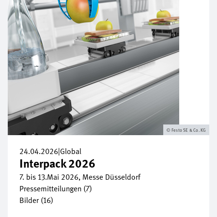
Festo SE & Co. KG
24.04.2026
|
Global
Interpack 2026
7. bis 13.Mai 2026, Messe Düsseldorf
Pressemitteilungen (7)
Bilder (16)