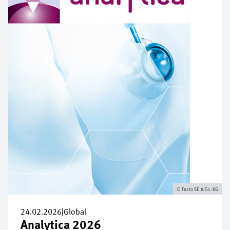
Festo SE & Co. KG
24.02.2026
|
Global
Analytica 2026