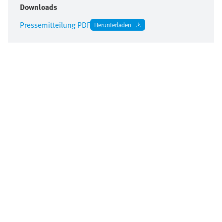
Downloads
Pressemitteilung PDF
Herunterladen