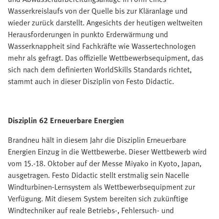
Wasserkreislaufs von der Quelle bis zur Kläranlage und
wieder zurück darstellt. Angesichts der heutigen weltweiten
Herausforderungen in punkto Erderwärmung und
Wasserknappheit sind Fachkräfte wie Wassertechnologen
mehr als gefragt. Das offizielle Wettbewerbsequipment, das
sich nach dem definierten WorldSkills Standards richtet,
stammt auch in dieser Disziplin von Festo Didactic.
Disziplin 62 Erneuerbare Energien
Brandneu hält in diesem Jahr die Disziplin Erneuerbare
Energien Einzug in die Wettbewerbe. Dieser Wettbewerb wird
vom 15.-18. Oktober auf der Messe Miyako in Kyoto, Japan,
ausgetragen. Festo Didactic stellt erstmalig sein Nacelle
Windturbinen-Lernsystem als Wettbewerbsequipment zur
Verfügung. Mit diesem System bereiten sich zukünftige
Windtechniker auf reale Betriebs-, Fehlersuch- und