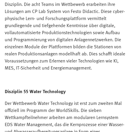
Disziplin. Die acht Teams im Wettbewerb erarbeiten ihre
Lösungen am CP Lab System von Festo Didactic. Diese cyber-
physische Lern- und Forschungsplattform vermittelt
grundlegende und tiefgehende Kenntnisse über digitale,
vollautomatisierte Produktionstechnologien sowie Aufbau
und Programmierung von digitalen Anlagennetzwerken. Die
einzelnen Module der Plattformen bilden die Stationen von
realen Produktionsanlagen modellhaft ab. Dies schafft ideale
Voraussetzungen zum Erlernen vieler Technologien wie KI,
MES, IT-Sicherheit und Energiemanagement.
Disziplin 55 Water Technology
Der Wettbewerb Water Technology ist erst zum zweiten Mal
offiziell im Programm der WorldSkills. Die sieben
Wettkampfteilnehmer arbeiten am modularen Lernsystem
EDS Water Management, das die Kernprozesse einer Wasser-
und Abwasseraufbereitungsanlage in Form eines