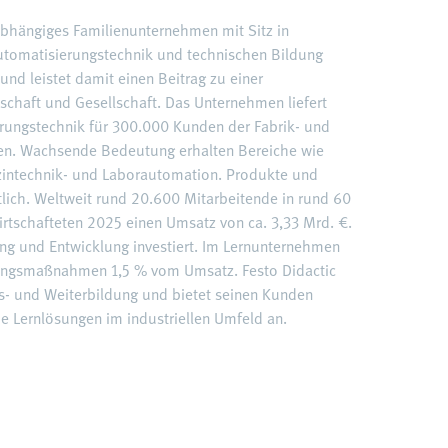
nabhängiges Familienunternehmen mit Sitz in
 Automatisierungstechnik und technischen Bildung
und leistet damit einen Beitrag zu einer
schaft und Gesellschaft. Das Unternehmen liefert
rungstechnik für 300.000 Kunden der Fabrik- und
en. Wachsende Bedeutung erhalten Bereiche wie
dizintechnik- und Laborautomation. Produkte und
ltlich. Weltweit rund 20.600 Mitarbeitende in rund 60
rtschafteten 2025 einen Umsatz von ca. 3,33 Mrd. €.
ng und Entwicklung investiert. Im Lernunternehmen
ldungsmaßnahmen 1,5 % vom Umsatz. Festo Didactic
us- und Weiterbildung und bietet seinen Kunden
e Lernlösungen im industriellen Umfeld an.