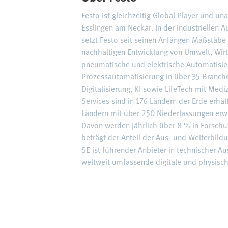
Festo ist gleichzeitig Global Player und u
Esslingen am Neckar. In der industriellen
setzt Festo seit seinen Anfängen Maßstäbe 
nachhaltigen Entwicklung von Umwelt, Wirt
pneumatische und elektrische Automatisie
Prozessautomatisierung in über 35 Branch
Digitalisierung, KI sowie LifeTech mit Me
Services sind in 176 Ländern der Erde erhä
Ländern mit über 250 Niederlassungen erwi
Davon werden jährlich über 8 % in Forschu
beträgt der Anteil der Aus- und Weiterbi
SE ist führender Anbieter in technischer A
weltweit umfassende digitale und physisch