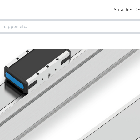
Sprache:
D