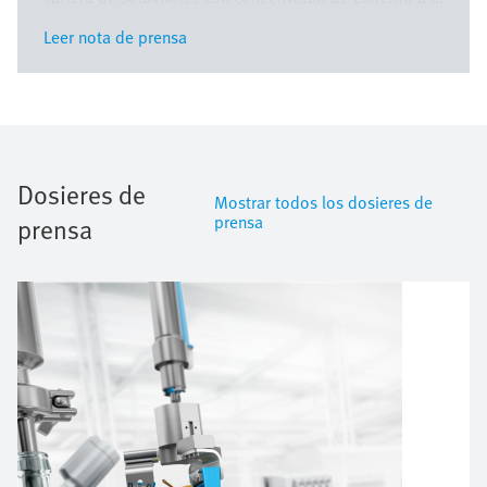
Leer nota de prensa
Leer nota de prensa
Dosieres de
Mostrar todos los dosieres de
prensa
prensa
Imagen