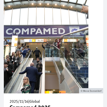
Messe Duesseldorf
2025/11/16
|
Global