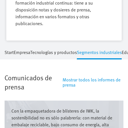
formación industrial continua: tiene a su
disposición notas y dosieres de prensa,
información en varios formatos y otras
publicaciones.
Start
Empresa
Tecnologías y productos
Segmentos industriales
Ed
Comunicados de
Mostrar todos los informes de
prensa
prensa
Imagen
Con la empaquetadora de blísteres de IWK, la
sostenibilidad no es sólo palabrería: con material de
embalaje reciclable, bajo consumo de energía, alta