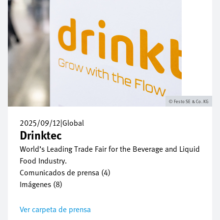
Festo SE & Co. KG
2025/09/12
|
Global
Drinktec
World’s Leading Trade Fair for the Beverage and Liquid
Food Industry.
Comunicados de prensa (4)
Imágenes (8)
Ver carpeta de prensa