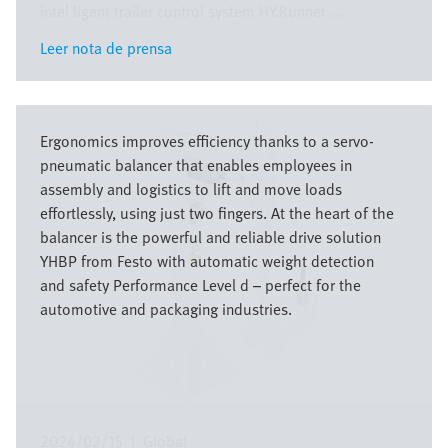
intel ligent trailer control system HY.Runner ...
Leer nota de prensa
Leer nota de prensa
Imagen
Ergonomics improves efficiency thanks to a servo-
pneumatic balancer that enables employees in
assembly and logistics to lift and move loads
effortlessly, using just two fingers. At the heart of the
balancer is the powerful and reliable drive solution
YHBP from Festo with automatic weight detection
and safety Performance Level d – perfect for the
automotive and packaging industries.
2024/02/15
|
Global