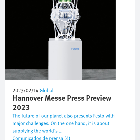
2023/02/14
|
Global
Hannover Messe Press Preview
2023
The future of our planet also presents Festo with
major challenges. On the one hand, it is about
supplying the world's ...
Comunicados de prensa (4)