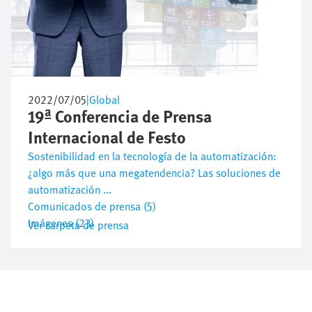
2022/07/05
|
Global
19ª Conferencia de Prensa
Internacional de Festo
Sostenibilidad en la tecnología de la automatización:
¿algo más que una megatendencia? Las soluciones de
automatización ...
Comunicados de prensa (5)
Imágenes (23)
Ver carpeta de prensa