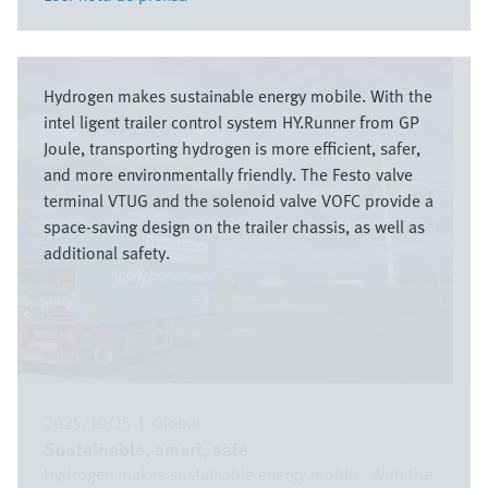
Imagen
Hydrogen makes sustainable energy mobile. With the
intel ligent trailer control system HY.Runner from GP
Joule, transporting hydrogen is more efficient, safer,
and more environmentally friendly. The Festo valve
terminal VTUG and the solenoid valve VOFC provide a
space-saving design on the trailer chassis, as well as
additional safety.
2025/10/15
|
Global
Sustainable, smart, safe
Hydrogen makes sustainable energy mobile. With the