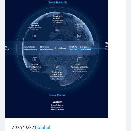
2024/02/21
|
Global