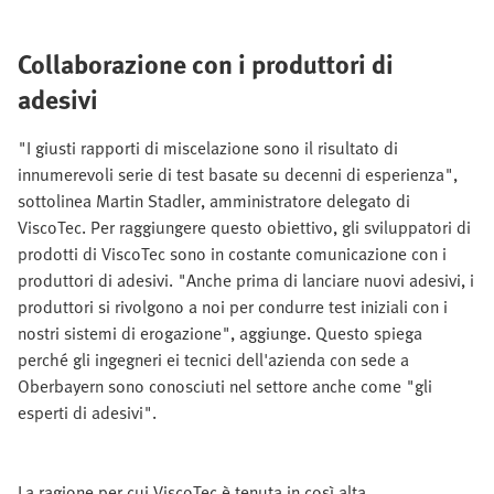
Collaborazione con i produttori di
adesivi
"I giusti rapporti di miscelazione sono il risultato di
innumerevoli serie di test basate su decenni di esperienza",
sottolinea Martin Stadler, amministratore delegato di
ViscoTec. Per raggiungere questo obiettivo, gli sviluppatori di
prodotti di ViscoTec sono in costante comunicazione con i
produttori di adesivi. "Anche prima di lanciare nuovi adesivi, i
produttori si rivolgono a noi per condurre test iniziali con i
nostri sistemi di erogazione", aggiunge. Questo spiega
perché gli ingegneri ei tecnici dell'azienda con sede a
Oberbayern sono conosciuti nel settore anche come "gli
esperti di adesivi".
La ragione per cui ViscoTec è tenuta in così alta