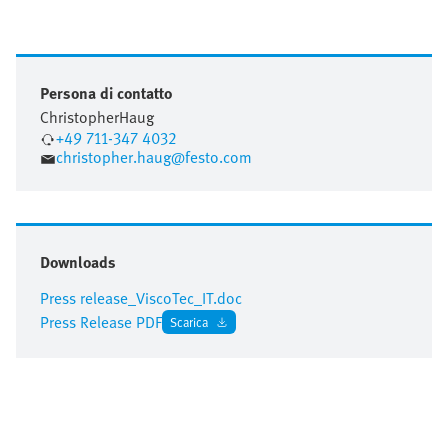
Persona di contatto
Christopher
Haug
+49 711-347 4032
christopher.haug@festo.com
Downloads
Press release_ViscoTec_IT.doc
Press Release PDF
Scarica