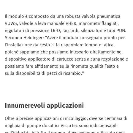
Il modulo è composto da una robusta valvola pneumatica
VUWS, valvole a leva manuale VHER, manometri flangiati,
regolatori di pressione LR-D, raccordi, silenziatori e tubi PUN.
Secondo Heidinger: “Avere il modulo consegnato pronto per
l'installazione da Festo ci fa risparmiare tempo e fatica,
poiché sappiamo che possiamo integrarlo direttamente nel
dispositivo applicatore di cartucce senza alcuna regolazione e
possiamo fare affidamento sulla rinomata qualità Festo e
sulla disponibilità di pezzi di ricambio.”
Innumerevoli applicazioni
Oltre a precise applicazioni di incollaggio, diverse centinaia di
migliaia di pompe dosatrici ViscoTec sono indispensabili
nell'industria in tutto il mondo, dove vengono utilizzate ogni