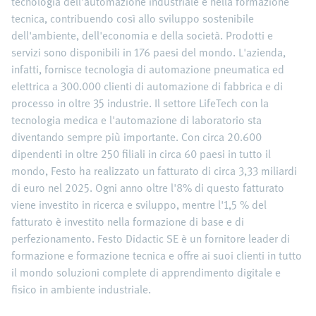
tecnologia dell'automazione industriale e nella formazione
tecnica, contribuendo così allo sviluppo sostenibile
dell'ambiente, dell'economia e della società. Prodotti e
servizi sono disponibili in 176 paesi del mondo. L'azienda,
infatti, fornisce tecnologia di automazione pneumatica ed
elettrica a 300.000 clienti di automazione di fabbrica e di
processo in oltre 35 industrie. Il settore LifeTech con la
tecnologia medica e l'automazione di laboratorio sta
diventando sempre più importante. Con circa 20.600
dipendenti in oltre 250 filiali in circa 60 paesi in tutto il
mondo, Festo ha realizzato un fatturato di circa 3,33 miliardi
di euro nel 2025. Ogni anno oltre l'8% di questo fatturato
viene investito in ricerca e sviluppo, mentre l'1,5 % del
fatturato è investito nella formazione di base e di
perfezionamento. Festo Didactic SE è un fornitore leader di
formazione e formazione tecnica e offre ai suoi clienti in tutto
il mondo soluzioni complete di apprendimento digitale e
fisico in ambiente industriale.