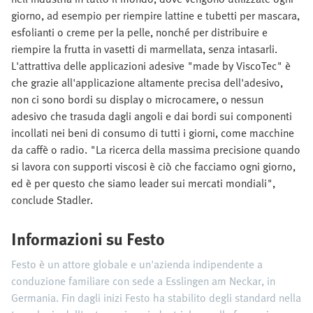
giorno, ad esempio per riempire lattine e tubetti per mascara,
esfolianti o creme per la pelle, nonché per distribuire e
riempire la frutta in vasetti di marmellata, senza intasarli.
L'attrattiva delle applicazioni adesive "made by ViscoTec" è
che grazie all'applicazione altamente precisa dell'adesivo,
non ci sono bordi su display o microcamere, o nessun
adesivo che trasuda dagli angoli e dai bordi sui componenti
incollati nei beni di consumo di tutti i giorni, come macchine
da caffè o radio. "La ricerca della massima precisione quando
si lavora con supporti viscosi è ciò che facciamo ogni giorno,
ed è per questo che siamo leader sui mercati mondiali",
conclude Stadler.
Informazioni su Festo
Festo è un attore globale e un'azienda indipendente a
conduzione familiare con sede a Esslingen am Neckar, in
Germania. Fin dagli inizi Festo ha stabilito degli standard nella