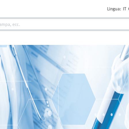
Lingua:
IT