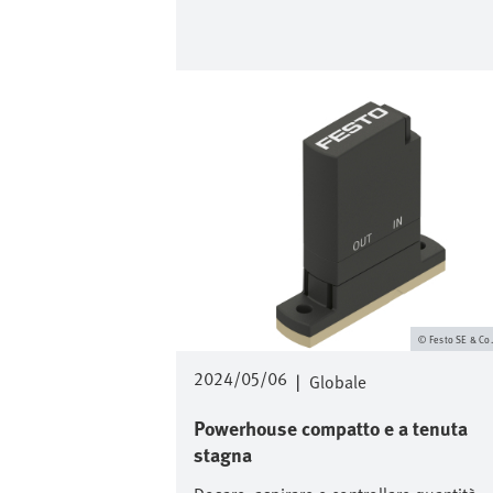
Immagine
Festo SE & Co
2024/05/06
|
Globale
Powerhouse compatto e a tenuta
stagna