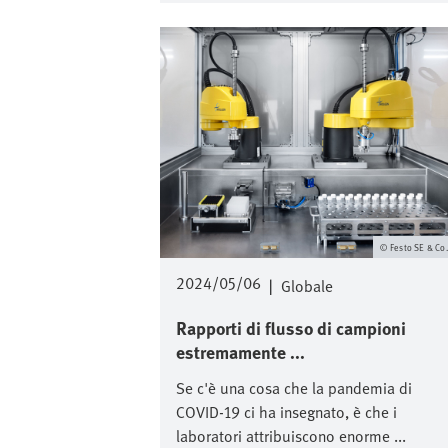
Immagine
Festo SE & Co
2024/05/06
|
Globale
Rapporti di flusso di campioni
estremamente ...
Se c'è una cosa che la pandemia di
COVID-19 ci ha insegnato, è che i
laboratori attribuiscono enorme ...