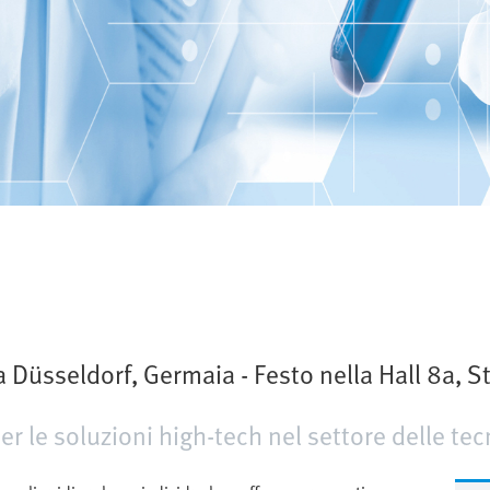
 Düsseldorf, Germaia - Festo nella Hall 8a, S
r le soluzioni high-tech nel settore delle tec