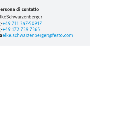
ersona di contatto
lke
Schwarzenberger
+49 711 347-50917
+49 172 739 7365
elke.schwarzenberger@festo.com