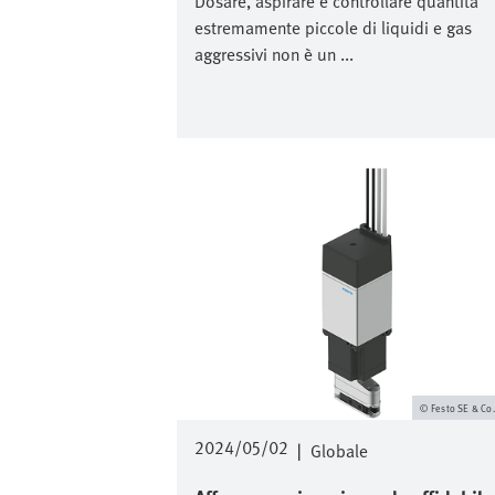
Dosare, aspirare e controllare quantità
estremamente piccole di liquidi e gas
aggressivi non è un ...
Immagine
Festo SE & Co
2024/05/02
|
Globale