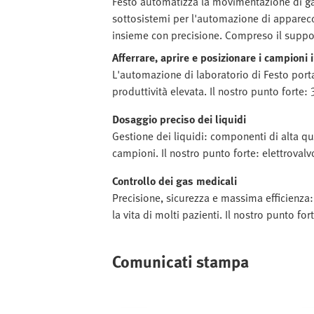
Festo automatizza la movimentazione di gas
sottosistemi per l'automazione di apparecc
insieme con precisione. Compreso il supporto
Afferrare, aprire e posizionare i campioni
L'automazione di laboratorio di Festo porta
produttività elevata. Il nostro punto forte:
Dosaggio preciso dei liquidi
Gestione dei liquidi: componenti di alta qua
campioni. Il nostro punto forte: elettrova
Controllo dei gas medicali
Precisione, sicurezza e massima efficienza:
la vita di molti pazienti. Il nostro punto f
Comunicati stampa
Immagine