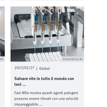
Immagine
. KG
Festo SE & Co. KG
2023/02/27
|
Global
Salvare vite in tutto il mondo con
test ...
Fast MDx mostra quanti agenti patogeni
possono essere rilevati con una velocità
impareggiabile ...