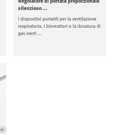
Regolatore di portata proporzionale
silenzioso ...
I dispositivi portatili per la ventilazione
respiratoria, i bioreattori o la dosatura di
gas inerti ...
. KG