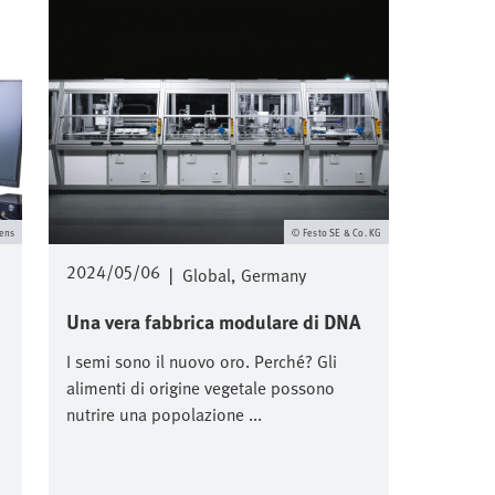
ens
Festo SE & Co. KG
2024/05/06
|
Global
Germany
Una vera fabbrica modulare di DNA
I semi sono il nuovo oro. Perché? Gli
alimenti di origine vegetale possono
nutrire una popolazione ...