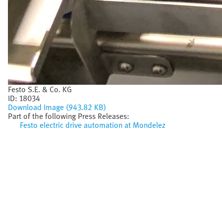
Festo S.E. & Co. KG
ID:
18034
Download Image (943.82 KB)
Part of the following Press Releases:
Festo electric drive automation at Mondelez