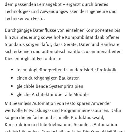
dem passenden Lernangebot – ergänzt durch breites
Technologie- und Anwendungswissen der Ingenieure und
Techniker von Festo.
Durchgängige Datenflüsse von einzelnen Komponenten bis
hin zur Steuerung sowie hohe Kompatibilität dank offener
Standards sorgen dafür, dass Geräte, Daten und Hardware
sich erkennen und automatisch nahtlos zusammenarbeiten.
Dies ermöglicht Festo durch:
technologieübergreifend standardisierte Protokolle
einen durchgängigen Baukasten
gleichbleibende Systemprinzipien
gleiche Architektur über alle Module
Mit Seamless Automation von Festo sparen Anwender
wertvolle Entwicklungs- und Programmierressourcen. Dafür
sorgen die einfache und schnelle Produktauswahl,
Konstruktion und Inbetriebnahme. Seamless Automation
schließt Seamless Connectivity mit ein: Die Konnektivität von