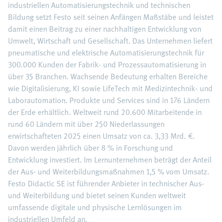
industriellen Automatisierungstechnik und technischen
Bildung setzt Festo seit seinen Anfängen Maßstäbe und leistet
damit einen Beitrag zu einer nachhaltigen Entwicklung von
Umwelt, Wirtschaft und Gesellschaft. Das Unternehmen liefert
pneumatische und elektrische Automatisierungstechnik für
300.000 Kunden der Fabrik- und Prozessautomatisierung in
über 35 Branchen. Wachsende Bedeutung erhalten Bereiche
wie Digitalisierung, KI sowie LifeTech mit Medizintechnik- und
Laborautomation. Produkte und Services sind in 176 Ländern
der Erde erhältlich. Weltweit rund 20.600 Mitarbeitende in
rund 60 Ländern mit über 250 Niederlassungen
erwirtschafteten 2025 einen Umsatz von ca. 3,33 Mrd. €.
Davon werden jährlich über 8 % in Forschung und
Entwicklung investiert. Im Lernunternehmen beträgt der Anteil
der Aus- und Weiterbildungsmaßnahmen 1,5 % vom Umsatz.
Festo Didactic SE ist führender Anbieter in technischer Aus-
und Weiterbildung und bietet seinen Kunden weltweit
umfassende digitale und physische Lernlösungen im
industriellen Umfeld an.