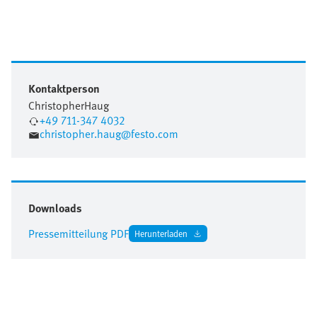
Kontaktperson
Christopher
Haug
+49 711-347 4032
christopher.haug@festo.com
Downloads
Pressemitteilung PDF
Herunterladen