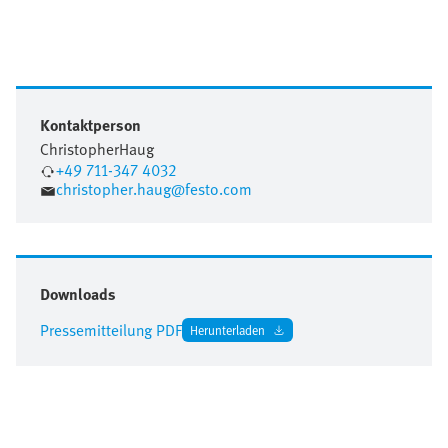
Kontaktperson
Christopher
Haug
+49 711-347 4032
christopher.haug@festo.com
Downloads
Pressemitteilung PDF
Herunterladen