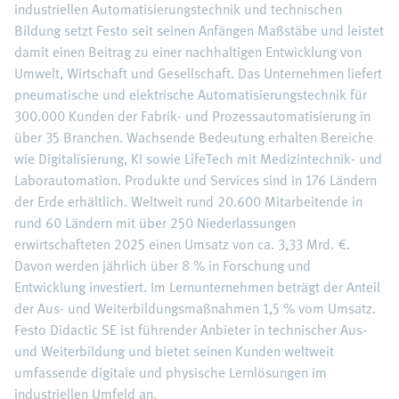
industriellen Automatisierungstechnik und technischen
Bildung setzt Festo seit seinen Anfängen Maßstäbe und leistet
damit einen Beitrag zu einer nachhaltigen Entwicklung von
Umwelt, Wirtschaft und Gesellschaft. Das Unternehmen liefert
pneumatische und elektrische Automatisierungstechnik für
300.000 Kunden der Fabrik- und Prozessautomatisierung in
über 35 Branchen. Wachsende Bedeutung erhalten Bereiche
wie Digitalisierung, KI sowie LifeTech mit Medizintechnik- und
Laborautomation. Produkte und Services sind in 176 Ländern
der Erde erhältlich. Weltweit rund 20.600 Mitarbeitende in
rund 60 Ländern mit über 250 Niederlassungen
erwirtschafteten 2025 einen Umsatz von ca. 3,33 Mrd. €.
Davon werden jährlich über 8 % in Forschung und
Entwicklung investiert. Im Lernunternehmen beträgt der Anteil
der Aus- und Weiterbildungsmaßnahmen 1,5 % vom Umsatz.
Festo Didactic SE ist führender Anbieter in technischer Aus-
und Weiterbildung und bietet seinen Kunden weltweit
umfassende digitale und physische Lernlösungen im
industriellen Umfeld an.