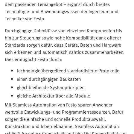
dem passenden Lernangebot – ergänzt durch breites
Technologie- und Anwendungswissen der Ingenieure und
Techniker von Festo.
Durchgängige Datenflüsse von einzelnen Komponenten bis
hin zur Steuerung sowie hohe Kompatibilität dank offener
Standards sorgen dafür, dass Geräte, Daten und Hardware
sich erkennen und automatisch nahtlos zusammenarbeiten.
Dies ermöglicht Festo durch:
technologieübergreifend standardisierte Protokolle
einen durchgängigen Baukasten
gleichbleibende Systemprinzipien
gleiche Architektur über alle Module
Mit Seamless Automation von Festo sparen Anwender
wertvolle Entwicklungs- und Programmierressourcen. Dafür
sorgen die einfache und schnelle Produktauswahl,
Konstruktion und Inbetriebnahme. Seamless Automation
schließt Seamless Connectivity mit ein: Die Konnektivität von