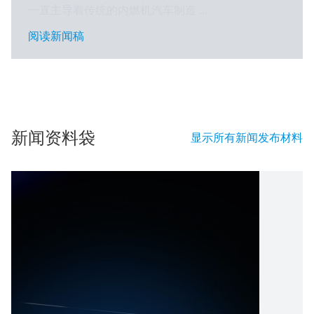
一直主导着传统的内燃机汽车制造 ...
阅读新闻稿
阅读新闻稿
新闻资料袋
显示所有新闻发布材料
图
像