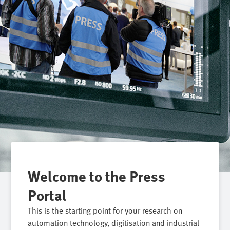
Welcome to the Press
Portal
This is the starting point for your research on
automation technology, digitisation and industrial