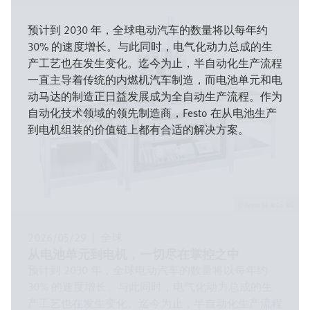
图
像
预计到 2030 年，全球电动汽车的数量将以每年约
30% 的速度增长。与此同时，电气化动力总成的生
产工艺也在发生变化。迄今为止，半自动化生产流程
一直主导着传统的内燃机汽车制造，而电池单元和电
动马达的制造正日益发展成为全自动生产流程。作为
自动化技术领域的领先制造商，Festo 在从电池生产
到电机组装的价值链上都有合适的解决方案。
Festo SE & Co. KG
2026/05/29
|
全球
从电池单元到电机，一切尽在掌控之中
预计到 2030 年，全球电动汽车的数量将以每年约
30% 的速度增长。与此同时，电气化动力总成的生
产工艺也在发生变化。迄今为止，半自动化生产流程