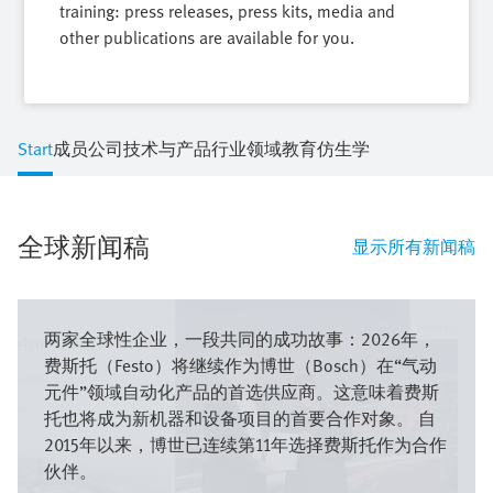
training: press releases, press kits, media and
other publications are available for you.
Start
成员公司
技术与产品
行业领域
教育
仿生学
全球新闻稿
显示所有新闻稿
图
像
两家全球性企业，一段共同的成功故事：2026年，
费斯托（Festo）将继续作为博世（Bosch）在“气动
元件”领域自动化产品的首选供应商。这意味着费斯
托也将成为新机器和设备项目的首要合作对象。 自
2015年以来，博世已连续第11年选择费斯托作为合作
伙伴。