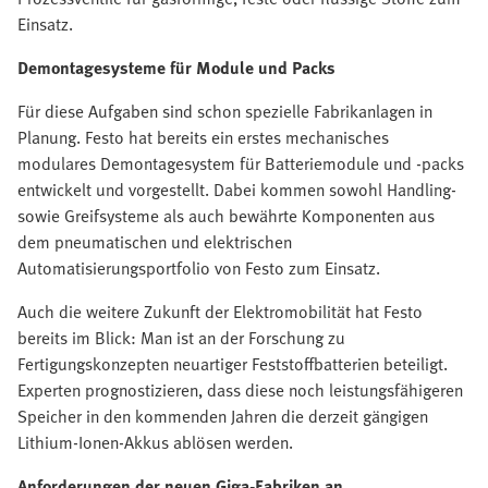
Einsatz.
Demontagesysteme für Module und Packs
Für diese Aufgaben sind schon spezielle Fabrikanlagen in
Planung. Festo hat bereits ein erstes mechanisches
modulares Demontagesystem für Batteriemodule und -packs
entwickelt und vorgestellt. Dabei kommen sowohl Handling-
sowie Greifsysteme als auch bewährte Komponenten aus
dem pneumatischen und elektrischen
Automatisierungsportfolio von Festo zum Einsatz.
Auch die weitere Zukunft der Elektromobilität hat Festo
bereits im Blick: Man ist an der Forschung zu
Fertigungskonzepten neuartiger Feststoffbatterien beteiligt.
Experten prognostizieren, dass diese noch leistungsfähigeren
Speicher in den kommenden Jahren die derzeit gängigen
Lithium-Ionen-Akkus ablösen werden.
Anforderungen der neuen Giga-Fabriken an