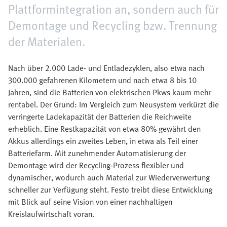
Plattformintegration an, sondern auch für
Demontage und Recycling bzw. Trennung
der Materialen.
Nach über 2.000 Lade- und Entladezyklen, also etwa nach
300.000 gefahrenen Kilometern und nach etwa 8 bis 10
Jahren, sind die Batterien von elektrischen Pkws kaum mehr
rentabel. Der Grund: Im Vergleich zum Neusystem verkürzt die
verringerte Ladekapazität der Batterien die Reichweite
erheblich. Eine Restkapazität von etwa 80% gewährt den
Akkus allerdings ein zweites Leben, in etwa als Teil einer
Batteriefarm. Mit zunehmender Automatisierung der
Demontage wird der Recycling-Prozess flexibler und
dynamischer, wodurch auch Material zur Wiederverwertung
schneller zur Verfügung steht. Festo treibt diese Entwicklung
mit Blick auf seine Vision von einer nachhaltigen
Kreislaufwirtschaft voran.