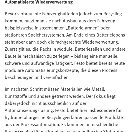
Automatisierte Wiederverwertung
Bevor verbrauchte Fahrzeugbatterien jedoch zum Recycling
kommen, nutzt man sie nach Ausbau aus dem Fahrzeug
beispielsweise in sogenannten „Batteriefarmen“ oder
stationären Speichersystemen. Am Ende eines Batterielebens
steht aber dann doch die fachgerechte Wiederverwertung.
Zuerst gilt es, die Packs in Module, Batteriezellen und andere
Bauteile mechanisch zu zerlegen – bislang eine manuelle,
schwere und aufwändige Tätigkeit. Festo bietet bereits heute
modulare Automatisierungskonzepte, die diesen Prozess
beschleunigen und vereinfachen.
Im nächsten Schritt müssen Materialien wie Metall,
Kunststoffe und andere getrennt werden. Der Fokus liegt
dabei jedoch nicht ausschließlich auf der
Automatisierungslösung. Festo bietet hier insbesondere für
hydrometallurgische Recyclingverfahren passende Produkte
aus der Prozessautomation. Es kommen unterschiedliche
Prozessventile für gasförmige, feste oder flüssige Stoffe zum