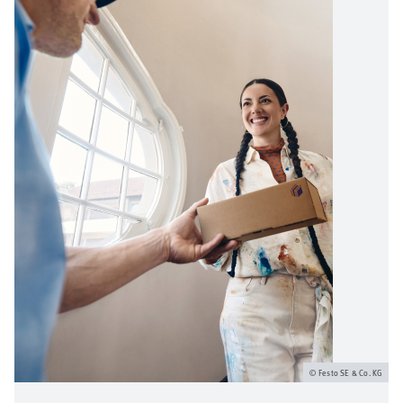
Festo SE & Co. KG