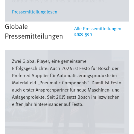
componentes y soluciones de automatización ...
Pressemitteilung lesen
Pressemitteilung lesen
Globale
Alle Pressemitteilungen
anzeigen
Pressemitteilungen
Bild
Zwei Global Player, eine gemeinsame
Erfolgsgeschichte: Auch 2026 ist Festo für Bosch der
Preferred Supplier für Automatisierungsprodukte im
Materialfeld „Pneumatic Components“. Damit ist Festo
auch erster Ansprechpartner für neue Maschinen- und
Anlagenprojekte. Seit 2015 setzt Bosch im inzwischen
elften Jahr hintereinander auf Festo.