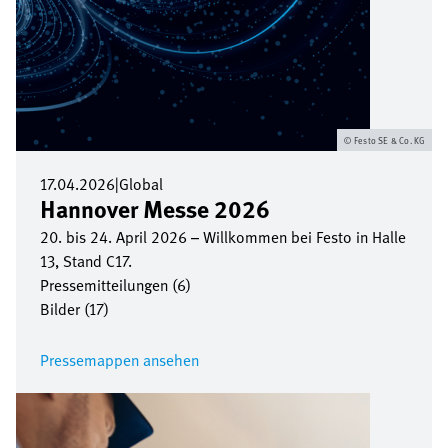
Festo SE & Co. KG
17.04.2026
|
Global
Hannover Messe 2026
20. bis 24. April 2026 – Willkommen bei Festo in Halle
13, Stand C17.
Pressemitteilungen (6)
Bilder (17)
Pressemappen ansehen
Bild