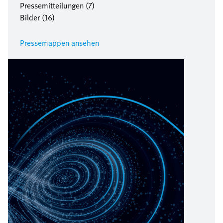
Pressemitteilungen (7)
Bilder (16)
Pressemappen ansehen
Bild