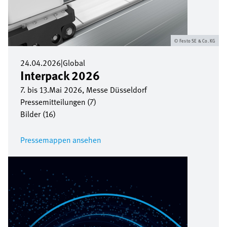
Festo SE & Co. KG
24.04.2026
|
Global
Interpack 2026
7. bis 13.Mai 2026, Messe Düsseldorf
Pressemitteilungen (7)
Bilder (16)
Pressemappen ansehen
Bild