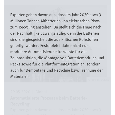
Bild
Experten gehen davon aus, dass im Jahr 2030 etwa 3
Millionen Tonnen Altbatterien von elektrischen Pkws
zum Recycling anstehen. Da stellt sich die Frage nach
der Nachhaltigkeit zwangsläufig, denn die Batterien
sind Energiespeicher, die aus kritischen Rohstoffen
gefertigt werden. Festo bietet daher nicht nur
modulare Automatisierungskonzepte für die
Zellproduktion, die Montage von Batteriemodulen und
Packs sowie für die Plattformintegration an, sondern
auch für Demontage und Recycling bzw. Trennung der
Materialen.
Festo SE & Co. KG
29.05.2026
|
Global
Automatisierte Prozesse beim Batterie-
Recycling
Experten gehen davon aus, dass im Jahr 2030 etwa 3