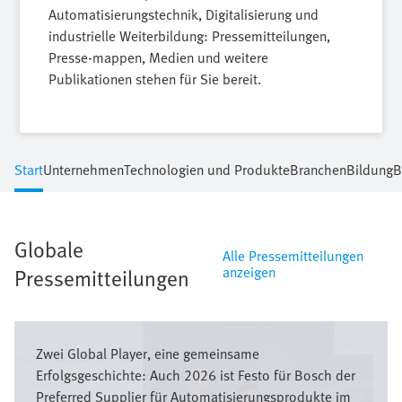
Automatisierungstechnik, Digitalisierung und
industrielle Weiterbildung: Pressemitteilungen,
Presse-mappen, Medien und weitere
Publikationen stehen für Sie bereit.
Start
Unternehmen
Technologien und Produkte
Branchen
Bildung
B
Globale
Alle Pressemitteilungen
anzeigen
Pressemitteilungen
Bild
Zwei Global Player, eine gemeinsame
Erfolgsgeschichte: Auch 2026 ist Festo für Bosch der
Preferred Supplier für Automatisierungsprodukte im