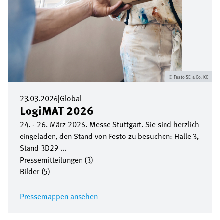
Festo SE & Co. KG
23.03.2026
|
Global
LogiMAT 2026
24. - 26. März 2026. Messe Stuttgart. Sie sind herzlich
eingeladen, den Stand von Festo zu besuchen: Halle 3,
Stand 3D29 ...
Pressemitteilungen (3)
Bilder (5)
Pressemappen ansehen