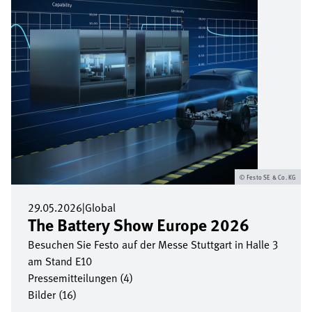
Festo SE & Co. KG
29.05.2026
|
Global
The Battery Show Europe 2026
Besuchen Sie Festo auf der Messe Stuttgart in Halle 3
am Stand E10
Pressemitteilungen (4)
Bilder (16)