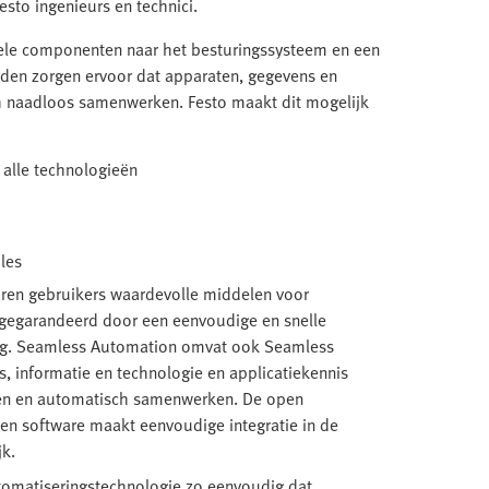
sto ingenieurs en technici.
ele componenten naar het besturingssysteem en een
rden zorgen ervoor dat apparaten, gegevens en
 naadloos samenwerken. Festo maakt dit mogelijk
 alle technologieën
les
ren gebruikers waardevolle middelen voor
 gegarandeerd door een eenvoudige en snelle
ling. Seamless Automation omvat ook Seamless
s, informatie en technologie en applicatiekennis
nen en automatisch samenwerken. De open
 en software maakt eenvoudige integratie in de
k.
omatiseringstechnologie zo eenvoudig dat