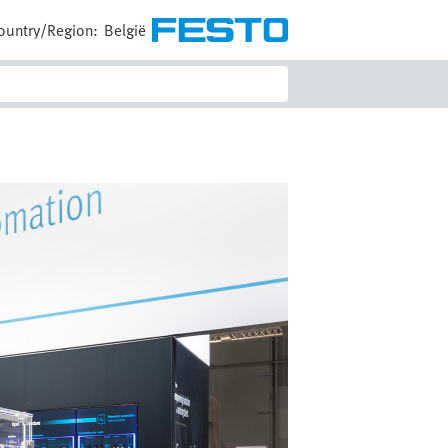
ountry/Region:
België