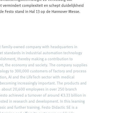
t vermindert complexiteit en schept duidelijkheid
p de Festo stand in Hal 13 op de Hannover Messe.
nt family-owned company with headquarters in
et standards in industrial automation technology
ablishment, thereby making a contribution to
nt, the economy and society. The company supplies
ology to 300,000 customers of factory and process
ation, AI and the LifeTech sector with medical
becoming increasingly important. The products and
ith about 20,600 employees in over 250 branch
esto achieved a turnover of around €3.33 billion in
ested in research and development. In this learning
sic and further training. Festo Didactic SE is a