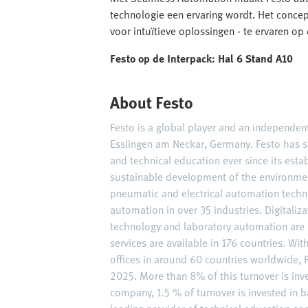
technologie een ervaring wordt. Het concep
voor intuïtieve oplossingen - te ervaren o
Festo op de Interpack: Hal 6 Stand A10
About Festo
Festo is a global player and an independe
Esslingen am Neckar, Germany. Festo has s
and technical education ever since its est
sustainable development of the environme
pneumatic and electrical automation techn
automation in over 35 industries. Digitaliz
technology and laboratory automation are 
services are available in 176 countries. W
offices in around 60 countries worldwide, F
2025. More than 8% of this turnover is inv
company, 1.5 % of turnover is invested in ba