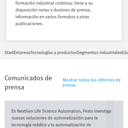
formación industrial continua: tiene a su
disposición notas y dosieres de prensa,
información en varios formatos y otras
publicaciones.
Start
Empresa
Tecnologías y productos
Segmentos industriales
Ed
Comunicados de
Mostrar todos los informes de
prensa
prensa
Imagen
En NextGen Life Science Automation, Festo investiga
nuevas soluciones de automatización para la
tecnología médica y la automatización de