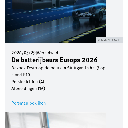
Festo SE & Co. KG
2026/05/29
|
Wereldwijd
De batterijbeurs Europa 2026
Bezoek Festo op de beurs in Stuttgart in hal 3 op
stand E10
Persberichten (4)
Afbeeldingen (16)
Persmap bekijken
Afbeelding