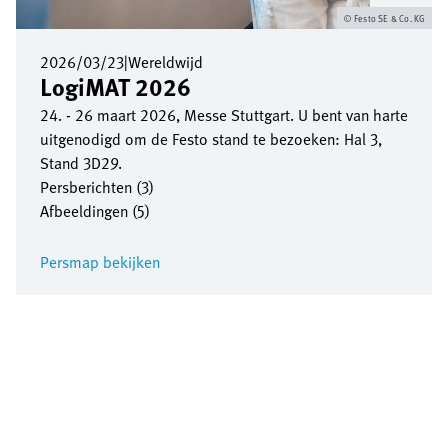
Festo SE & Co. KG
2026/03/23
|
Wereldwijd
LogiMAT 2026
24. - 26 maart 2026, Messe Stuttgart. U bent van harte
uitgenodigd om de Festo stand te bezoeken: Hal 3,
Stand 3D29.
Persberichten (3)
Afbeeldingen (5)
Persmap bekijken