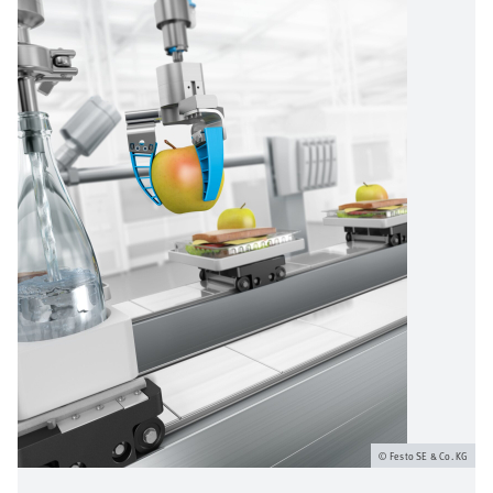
Festo SE & Co. KG