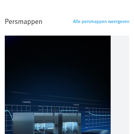
Persmappen
Alle persmappen weergeven
Afbeelding