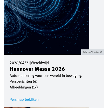
Festo SE & Co. KG
2026/04/21
|
Wereldwijd
Hannover Messe 2026
Automatisering voor een wereld in beweging.
Persberichten (6)
Afbeeldingen (17)
Persmap bekijken