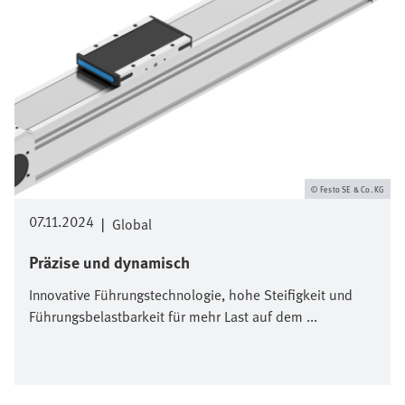
Festo SE & Co. KG
07.11.2024
|
Global
Präzise und dynamisch
Innovative Führungstechnologie, hohe Steifigkeit und
Führungsbelastbarkeit für mehr Last auf dem ...