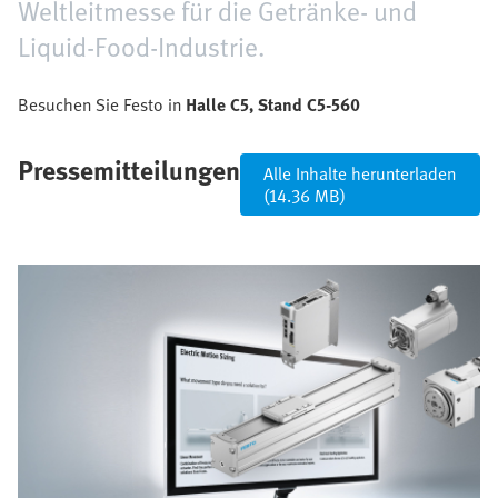
Weltleitmesse für die Getränke- und
Liquid-Food-Industrie.
Besuchen Sie Festo in
Halle C5, Stand C5-560
Pressemitteilungen
Alle Inhalte herunterladen
(14.36 MB)
Bild