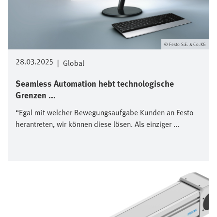
Festo S.E. & Co. KG
28.03.2025
|
Global
Seamless Automation hebt technologische
Grenzen ...
“Egal mit welcher Bewegungsaufgabe Kunden an Festo
herantreten, wir können diese lösen. Als einziger ...
Bild