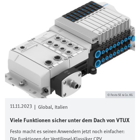
Bild
Festo SE & Co. KG
11.11.2023
|
Global
Italien
Viele Funktionen sicher unter dem Dach von VTUX
Festo macht es seinen Anwendern jetzt noch einfacher:
Die Funktionen der Ventilinsel-Klassiker CPV ...