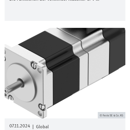
Bild
Festo SE & Co. KG
07.11.2024
|
Global