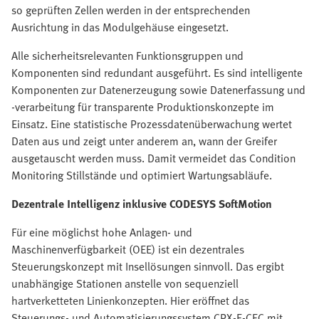
so geprüften Zellen werden in der entsprechenden
Ausrichtung in das Modulgehäuse eingesetzt.
Alle sicherheitsrelevanten Funktionsgruppen und
Komponenten sind redundant ausgeführt. Es sind intelligente
Komponenten zur Datenerzeugung sowie Datenerfassung und
-verarbeitung für transparente Produktionskonzepte im
Einsatz. Eine statistische Prozessdatenüberwachung wertet
Daten aus und zeigt unter anderem an, wann der Greifer
ausgetauscht werden muss. Damit vermeidet das Condition
Monitoring Stillstände und optimiert Wartungsabläufe.
Dezentrale Intelligenz inklusive CODESYS SoftMotion
Für eine möglichst hohe Anlagen- und
Maschinenverfügbarkeit (OEE) ist ein dezentrales
Steuerungskonzept mit Insellösungen sinnvoll. Das ergibt
unabhängige Stationen anstelle von sequenziell
hartverketteten Linienkonzepten. Hier eröffnet das
Steuerungs- und Automatisierungssystem CPX-E-CEC mit