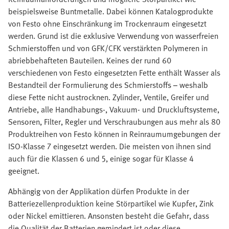
beispielsweise Buntmetalle. Dabei können Katalogprodukte
von Festo ohne Einschränkung im Trockenraum eingesetzt
werden. Grund ist die exklusive Verwendung von wasserfreien
Schmierstoffen und von GFK/CFK verstärkten Polymeren in
abriebbehafteten Bauteilen. Keines der rund 60
verschiedenen von Festo eingesetzten Fette enthält Wasser als
Bestandteil der Formulierung des Schmierstoffs – weshalb
diese Fette nicht austrocknen. Zylinder, Ventile, Greifer und
Antriebe, alle Handhabungs-, Vakuum- und Druckluftsysteme,
Sensoren, Filter, Regler und Verschraubungen aus mehr als 80
Produktreihen von Festo können in Reinraumumgebungen der
ISO-Klasse 7 eingesetzt werden. Die meisten von ihnen sind
auch für die Klassen 6 und 5, einige sogar für Klasse 4
geeignet.
Abhängig von der Applikation dürfen Produkte in der
Batteriezellenproduktion keine Störpartikel wie Kupfer, Zink
oder Nickel emittieren. Ansonsten besteht die Gefahr, dass
die Qualität der Batterien gemindert ist oder diese