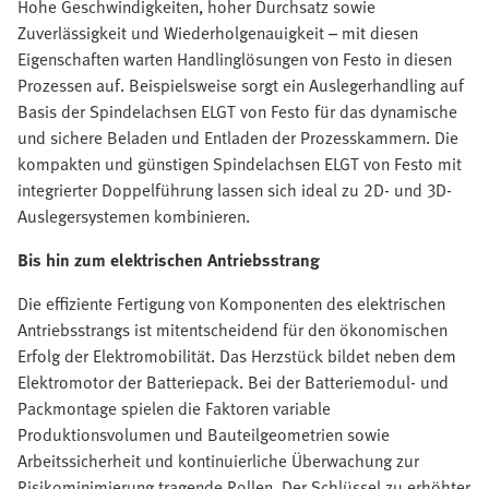
Hohe Geschwindigkeiten, hoher Durchsatz sowie
Zuverlässigkeit und Wiederholgenauigkeit – mit diesen
Eigenschaften warten Handlinglösungen von Festo in diesen
Prozessen auf. Beispielsweise sorgt ein Auslegerhandling auf
Basis der Spindelachsen ELGT von Festo für das dynamische
und sichere Beladen und Entladen der Prozesskammern. Die
kompakten und günstigen Spindelachsen ELGT von Festo mit
integrierter Doppelführung lassen sich ideal zu 2D- und 3D-
Auslegersystemen kombinieren.
Bis hin zum elektrischen Antriebsstrang
Die effiziente Fertigung von Komponenten des elektrischen
Antriebsstrangs ist mitentscheidend für den ökonomischen
Erfolg der Elektromobilität. Das Herzstück bildet neben dem
Elektromotor der Batteriepack. Bei der Batteriemodul- und
Packmontage spielen die Faktoren variable
Produktionsvolumen und Bauteilgeometrien sowie
Arbeitssicherheit und kontinuierliche Überwachung zur
Risikominimierung tragende Rollen. Der Schlüssel zu erhöhter