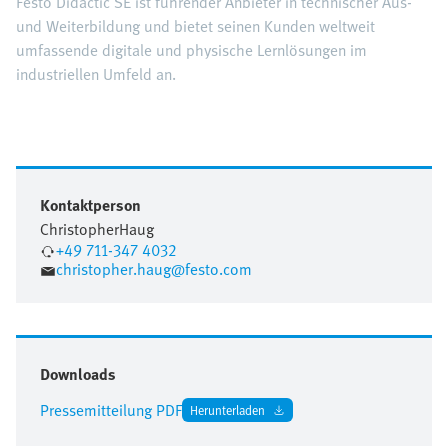
Festo Didactic SE ist führender Anbieter in technischer Aus-
und Weiterbildung und bietet seinen Kunden weltweit
umfassende digitale und physische Lernlösungen im
industriellen Umfeld an.
Kontaktperson
Christopher
Haug
+49 711-347 4032
christopher.haug@festo.com
Downloads
Pressemitteilung PDF
Herunterladen