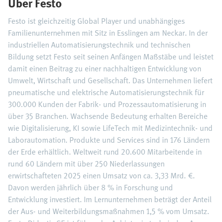
Über Festo
Festo ist gleichzeitig Global Player und unabhängiges
Familienunternehmen mit Sitz in Esslingen am Neckar. In der
industriellen Automatisierungstechnik und technischen
Bildung setzt Festo seit seinen Anfängen Maßstäbe und leistet
damit einen Beitrag zu einer nachhaltigen Entwicklung von
Umwelt, Wirtschaft und Gesellschaft. Das Unternehmen liefert
pneumatische und elektrische Automatisierungstechnik für
300.000 Kunden der Fabrik- und Prozessautomatisierung in
über 35 Branchen. Wachsende Bedeutung erhalten Bereiche
wie Digitalisierung, KI sowie LifeTech mit Medizintechnik- und
Laborautomation. Produkte und Services sind in 176 Ländern
der Erde erhältlich. Weltweit rund 20.600 Mitarbeitende in
rund 60 Ländern mit über 250 Niederlassungen
erwirtschafteten 2025 einen Umsatz von ca. 3,33 Mrd. €.
Davon werden jährlich über 8 % in Forschung und
Entwicklung investiert. Im Lernunternehmen beträgt der Anteil
der Aus- und Weiterbildungsmaßnahmen 1,5 % vom Umsatz.