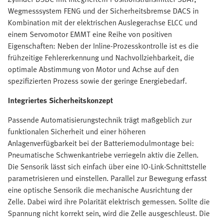
Wegmesssystem FENG und der Sicherheitsbremse DACS in
Kombination mit der elektrischen Auslegerachse ELCC und
einem Servomotor EMMT eine Reihe von positiven
Eigenschaften: Neben der Inline-Prozesskontrolle ist es die
frühzeitige Fehlererkennung und Nachvollziehbarkeit, die
optimale Abstimmung von Motor und Achse auf den
spezifizierten Prozess sowie der geringe Energiebedarf.
Integriertes Sicherheitskonzept
Passende Automatisierungstechnik trägt maßgeblich zur
funktionalen Sicherheit und einer höheren
Anlagenverfügbarkeit bei der Batteriemodulmontage bei:
Pneumatische Schwenkantriebe verriegeln aktiv die Zellen.
Die Sensorik lässt sich einfach über eine IO-Link-Schnittstelle
parametrisieren und einstellen. Parallel zur Bewegung erfasst
eine optische Sensorik die mechanische Ausrichtung der
Zelle. Dabei wird ihre Polarität elektrisch gemessen. Sollte die
Spannung nicht korrekt sein, wird die Zelle ausgeschleust. Die