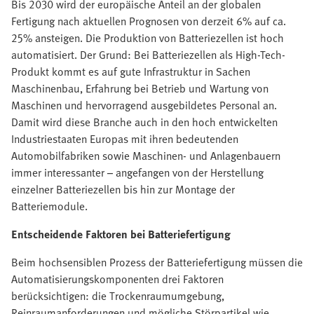
Bis 2030 wird der europäische Anteil an der globalen
Fertigung nach aktuellen Prognosen von derzeit 6% auf ca.
25% ansteigen. Die Produktion von Batteriezellen ist hoch
automatisiert. Der Grund: Bei Batteriezellen als High-Tech-
Produkt kommt es auf gute Infrastruktur in Sachen
Maschinenbau, Erfahrung bei Betrieb und Wartung von
Maschinen und hervorragend ausgebildetes Personal an.
Damit wird diese Branche auch in den hoch entwickelten
Industriestaaten Europas mit ihren bedeutenden
Automobilfabriken sowie Maschinen- und Anlagenbauern
immer interessanter – angefangen von der Herstellung
einzelner Batteriezellen bis hin zur Montage der
Batteriemodule.
Entscheidende Faktoren bei Batteriefertigung
Beim hochsensiblen Prozess der Batteriefertigung müssen die
Automatisierungskomponenten drei Faktoren
berücksichtigen: die Trockenraumumgebung,
Reinraumanforderungen und mögliche Störpartikel wie