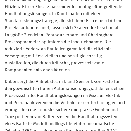
Effizienz ist der Einsatz passender technologieübergreifender
Handhabungslösungen. In Kombination mit einer
Standardisierungsstrategie, die sich bereits in einem frühen
Projekstadium rechnet, lassen sich Skaleneffekte schon ab
Losgröße 2 erzielen. Reproduzierbare und übertragbare
Prozessparameter optimieren die Inbetriebnahme. Die
reduzierte Varianz an Bauteilen garantiert die effiziente
Versorgung mit Ersatzteilen und senkt gleichzeitig
Ausfallzeiten, die durch kritische, prozessrelevante
Komponenten entstehen könnten.
Dabei sorgt die Antriebstechnik und Sensorik von Festo für
den gewünschten hohen Automatisierungsgrad der einzelnen
Prozessschritte. Handhabungslösungen im Mix aus Elektrik
und Pneumatik vereinen die Vorteile beider Technologien und
ermöglichen das robuste, sichere und präzise Greifen und
Transportieren von Batteriezellen. Im Handhabungssystem
eines Batterie-Modulhandlings bietet der pneumatische
Zylinder DSBC mit integriertem Positionstransmitter SDAT,